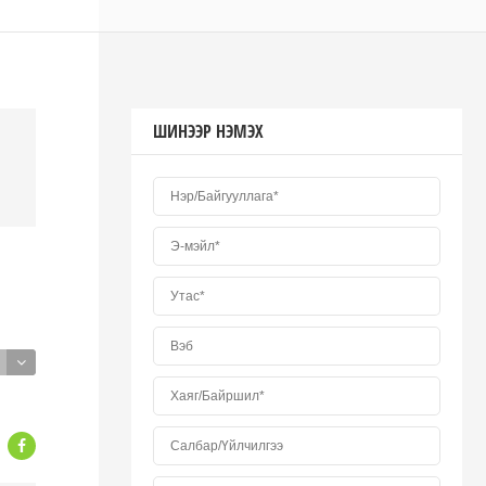
ШИНЭЭР НЭМЭХ