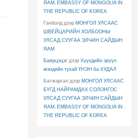
ЯАМ, EMBASSY OF MONGOLIA IN
THE REPUBLIC OF KOREA
Ганболд
дээр
МОНГОЛ УЛСААС
ШВЕЙЦАРИЙН ХОЛБООНЫ
УЛСАД СУУГАА ЭЛЧИН САЙДЫН
ЯАМ
Баярцэцэг
дээр
Хүүхдийн эрүүл
мэндийн тухай ҮНЭН ба ХУДАЛ
Батжаргал
дээр
МОНГОЛ УЛСААС
БҮГД НАЙРАМДАХ СОЛОНГОС
УЛСАД СУУГАА ЭЛЧИН САЙДЫН
ЯАМ, EMBASSY OF MONGOLIA IN
THE REPUBLIC OF KOREA