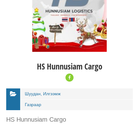
HS Hunnusiam Cargo
Шуудан, Илгээмж
Газраар
HS Hunnusiam Cargo