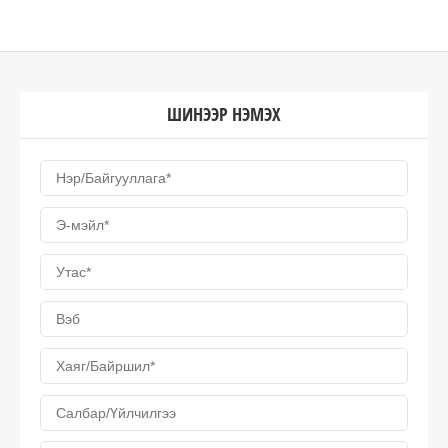
ШИНЭЭР НЭМЭХ