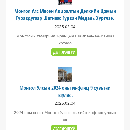
Монгол Улс Мөсөн Авиралтын Дэлхийн Цомын
Гуравдугаар Шатнаас Гурван Медаль Хүртлээ.
2025.02.04
Монголын тамирчид Францын Шампань-ан-Вануаз
хотноо
ДЭЛГЭРЭНГҮЙ
Монгол Улсын 2024 оны инфляц 9 хувьтай
гарлаа.
2025.02.04
2024 оны эцэст Монгол Улсын жилийн инфляц улсын
хэ
ДЭЛГЭРЭНГҮЙ