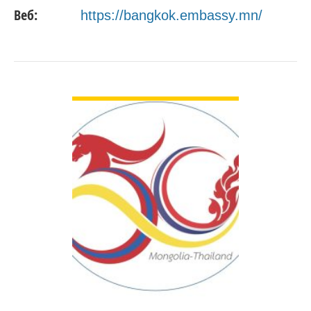
Веб:
https://bangkok.embassy.mn/
ДЭЛГЭРЭНГҮЙ