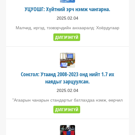
УЦУОШГ: Хүйтний эрч нэмж чангарна.
2025.02.04
Малчид, иргэд, тээвэрчдийн анхааралд: Хоёрдугаар
ДЭЛГЭРЭНГҮЙ
Сонсгол: Утаанд 2008-2023 онд нийт 1.7 их
наядыг зарцуулсан.
2025.02.04
"Агаарын чанарын стандартыг батлахдаа нэмж, өөрчил
ДЭЛГЭРЭНГҮЙ