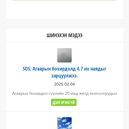
ШИНЭХЭН МЭДЭЭ
SOS: Агаарын бохирдолд 4.7 их наядыг
зарцуулжээ.
2025.02.04
Агаарын бохирдол сүүлийн 20-иад жилд монголчуудын
ДЭЛГЭРЭНГҮЙ