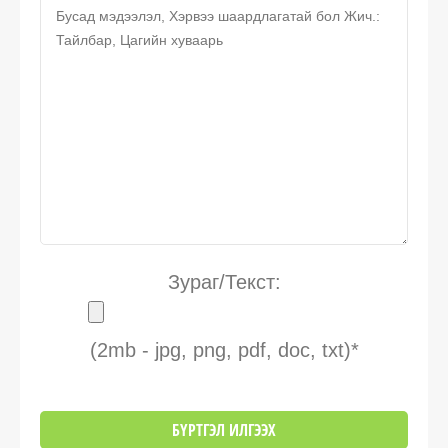
Зураг/Текст:
(2mb - jpg, png, pdf, doc, txt)*