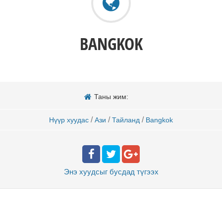
BANGKOK
Таны жим:
/
/
/
Нүүр хуудас
Ази
Тайланд
Bangkok
Энэ хуудсыг бусдад
түгээх