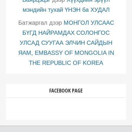
мэндийн тухай ҮНЭН ба ХУДАЛ
Батжаргал
дээр
МОНГОЛ УЛСААС
БҮГД НАЙРАМДАХ СОЛОНГОС
УЛСАД СУУГАА ЭЛЧИН САЙДЫН
ЯАМ, EMBASSY OF MONGOLIA IN
THE REPUBLIC OF KOREA
FACEBOOK PAGE