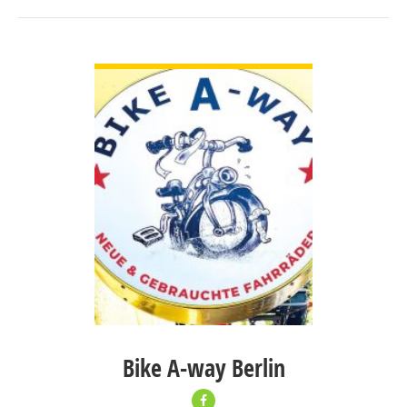
ДЭЛГЭРЭНГҮЙ
Bike A-way Berlin