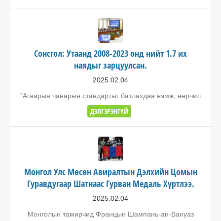
Сонсгол: Утаанд 2008-2023 онд нийт 1.7 их
наядыг зарцуулсан.
2025.02.04
"Агаарын чанарын стандартыг батлахдаа нэмж, өөрчил
ДЭЛГЭРЭНГҮЙ
Монгол Улс Мөсөн Авиралтын Дэлхийн Цомын
Гуравдугаар Шатнаас Гурван Медаль Хүртлээ.
2025.02.04
Монголын тамирчид Францын Шампань-ан-Вануаз