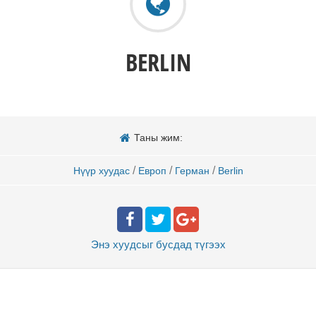
BERLIN
Таны жим:
/
/
/
Нүүр хуудас
Европ
Герман
Berlin
Энэ хуудсыг бусдад
түгээх