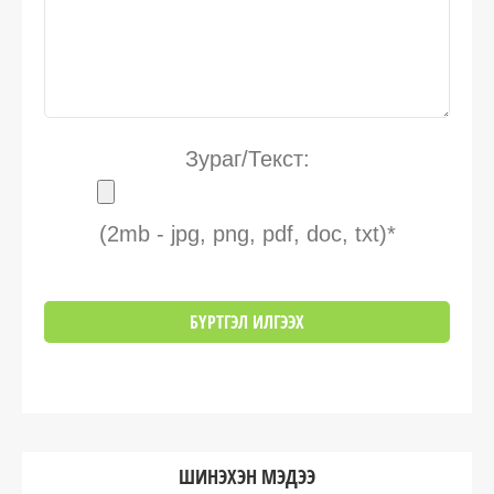
Зураг/Текст:
(2mb - jpg, png, pdf, doc, txt)*
ШИНЭХЭН МЭДЭЭ