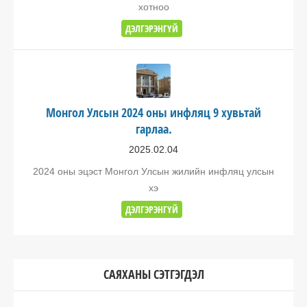
хотноо
ДЭЛГЭРЭНГҮЙ
Монгол Улсын 2024 оны инфляц 9 хувьтай
гарлаа.
2025.02.04
2024 оны эцэст Монгол Улсын жилийн инфляц улсын
хэ
ДЭЛГЭРЭНГҮЙ
САЯХАНЫ СЭТГЭГДЭЛ