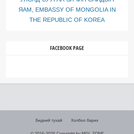
ЯАМ, EMBASSY OF MONGOLIA IN
THE REPUBLIC OF KOREA
FACEBOOK PAGE
Бидний тухай
Холбоо барих
© 2016-
2026 Copyright by MGL.ZONE