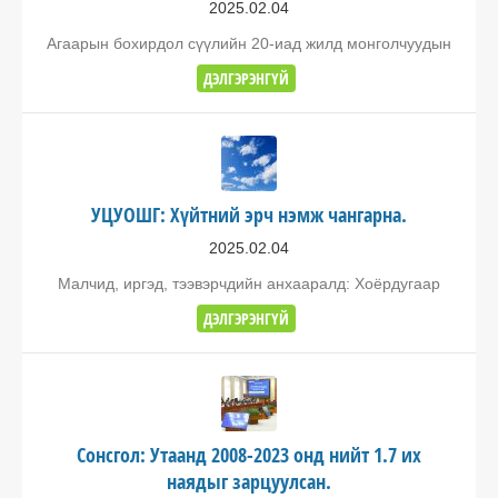
2025.02.04
Агаарын бохирдол сүүлийн 20-иад жилд монголчуудын
ДЭЛГЭРЭНГҮЙ
УЦУОШГ: Хүйтний эрч нэмж чангарна.
2025.02.04
Малчид, иргэд, тээвэрчдийн анхааралд: Хоёрдугаар
ДЭЛГЭРЭНГҮЙ
Сонсгол: Утаанд 2008-2023 онд нийт 1.7 их
наядыг зарцуулсан.