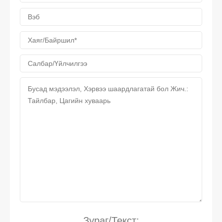
Зураг/Текст: