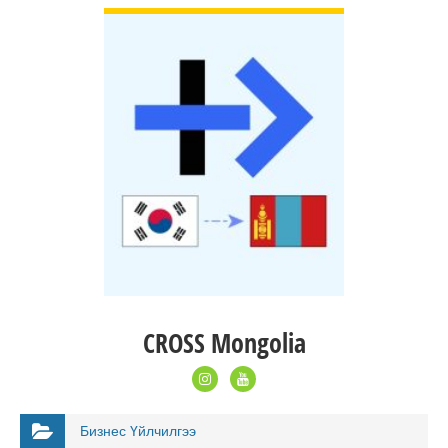
CROSS Mongolia
Бизнес Үйлчилгээ