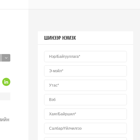
ШИНЭЭР НЭМЭХ
лийн