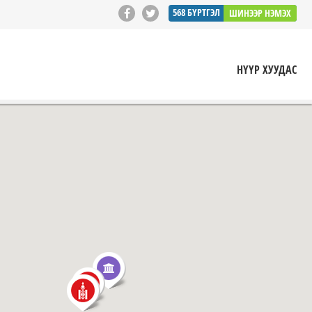
568
БҮРТГЭЛ
ШИНЭЭР НЭМЭХ
НҮҮР ХУУДАС