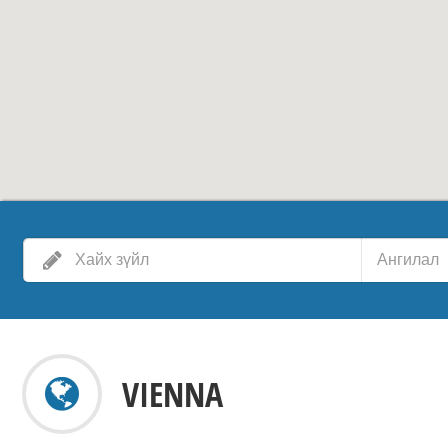
Ангилал
VIENNA