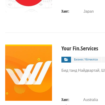
Хаяг:
Japan
ДЭЛГЭРЭНГҮЙ
Your Fin.Services
Бизнес Үйлчилгээ
Бид танд Найдвартай, Шу
Хаяг:
Australia