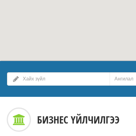
Ангилал
БИЗНЕС ҮЙЛЧИЛГЭЭ