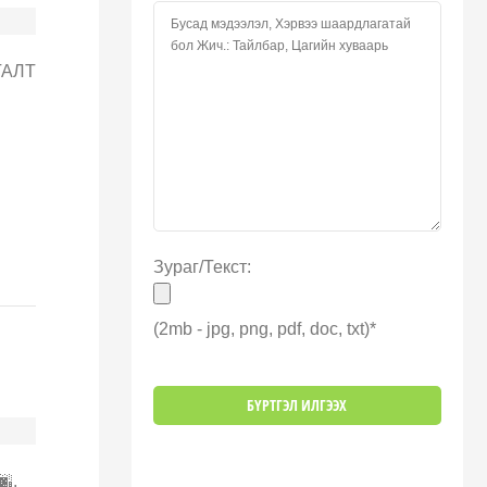
ГАЛТ
Зураг/Текст:
(2mb - jpg, png, pdf, doc, txt)*
🌆,