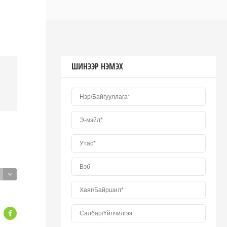
ШИНЭЭР НЭМЭХ