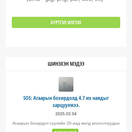
ШИНЭХЭН МЭДЭЭ
SOS: Агаарын бохирдолд 4.7 их наядыг
зарцуулжээ.
2025.02.04
Агаарын бохирдол сүүлийн 20-иад жилд монголчуудын