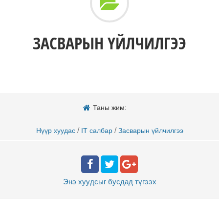
ЗАСВАРЫН ҮЙЛЧИЛГЭЭ
Таны жим:
/
/
Нүүр хуудас
IT салбар
Засварын үйлчилгээ
Энэ хуудсыг бусдад
түгээх