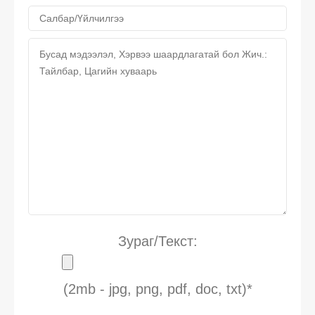
Зураг/Текст:
(2mb - jpg, png, pdf, doc, txt)*