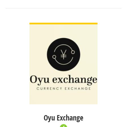
ДЭЛГЭРЭНГҮЙ
Oyu Exchange