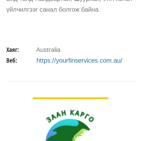
үйлчилгээг санал болгож байна.
Хаяг:
Australia
Веб:
https://yourfinservices.com.au/
ДЭЛГЭРЭНГҮЙ