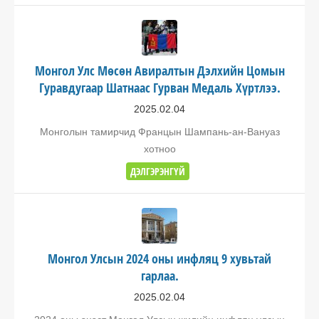
Монгол Улс Мөсөн Авиралтын Дэлхийн Цомын
Гуравдугаар Шатнаас Гурван Медаль Хүртлээ.
2025.02.04
Монголын тамирчид Францын Шампань-ан-Вануаз
хотноо
ДЭЛГЭРЭНГҮЙ
Монгол Улсын 2024 оны инфляц 9 хувьтай
гарлаа.
2025.02.04