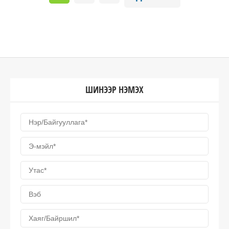
ШИНЭЭР НЭМЭХ