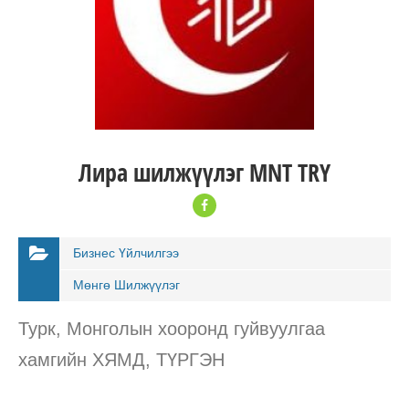
Лира шилжүүлэг MNT TRY
Бизнес Үйлчилгээ
Мөнгө Шилжүүлэг
Турк, Монголын хооронд гуйвуулгаа
хамгийн ХЯМД, ТҮРГЭН