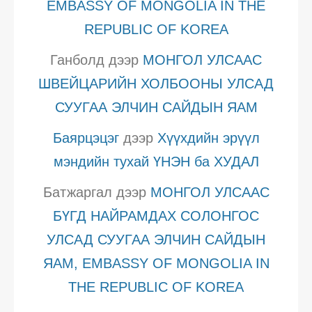
EMBASSY OF MONGOLIA IN THE
REPUBLIC OF KOREA
Ганболд
дээр
МОНГОЛ УЛСААС
ШВЕЙЦАРИЙН ХОЛБООНЫ УЛСАД
СУУГАА ЭЛЧИН САЙДЫН ЯАМ
Баярцэцэг
дээр
Хүүхдийн эрүүл
мэндийн тухай ҮНЭН ба ХУДАЛ
Батжаргал
дээр
МОНГОЛ УЛСААС
БҮГД НАЙРАМДАХ СОЛОНГОС
УЛСАД СУУГАА ЭЛЧИН САЙДЫН
ЯАМ, EMBASSY OF MONGOLIA IN
THE REPUBLIC OF KOREA