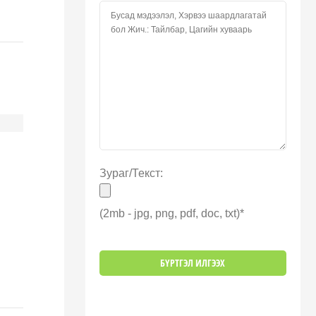
Зураг/Текст:
(2mb - jpg, png, pdf, doc, txt)*