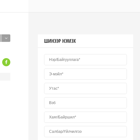
ШИНЭЭР НЭМЭХ