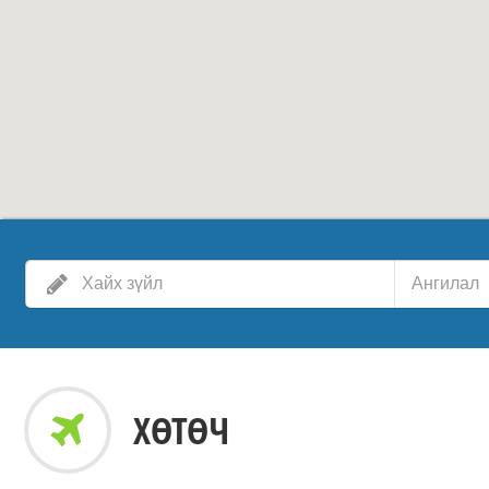
Ангилал
ХӨТӨЧ