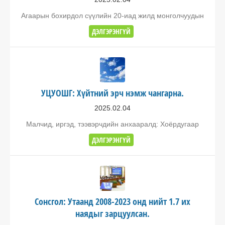
Агаарын бохирдол сүүлийн 20-иад жилд монголчуудын
ДЭЛГЭРЭНГҮЙ
УЦУОШГ: Хүйтний эрч нэмж чангарна.
2025.02.04
Малчид, иргэд, тээвэрчдийн анхааралд: Хоёрдугаар
ДЭЛГЭРЭНГҮЙ
Сонсгол: Утаанд 2008-2023 онд нийт 1.7 их
наядыг зарцуулсан.