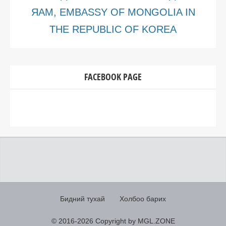
ЯАМ, EMBASSY OF MONGOLIA IN
THE REPUBLIC OF KOREA
FACEBOOK PAGE
Бидний тухай
Холбоо барих
© 2016-
2026 Copyright by MGL.ZONE