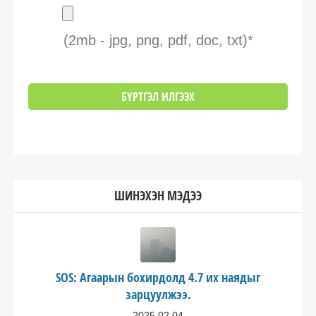
(2mb - jpg, png, pdf, doc, txt)*
ШИНЭХЭН МЭДЭЭ
SOS: Агаарын бохирдолд 4.7 их наядыг
зарцуулжээ.
2025.02.04