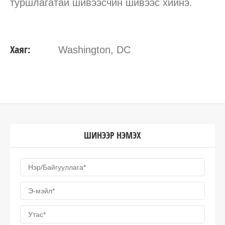
туршлагатай шивээсчин шивээс хийнэ.
Хаяг:
Washington, DC
ШИНЭЭР НЭМЭХ