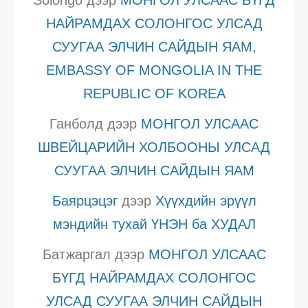
НАЙРАМДАХ СОЛОНГОС УЛСАД
СУУГАА ЭЛЧИН САЙДЫН ЯАМ,
EMBASSY OF MONGOLIA IN THE
REPUBLIC OF KOREA
Ганболд
дээр
МОНГОЛ УЛСААС
ШВЕЙЦАРИЙН ХОЛБООНЫ УЛСАД
СУУГАА ЭЛЧИН САЙДЫН ЯАМ
Баярцэцэг
дээр
Хүүхдийн эрүүл
мэндийн тухай ҮНЭН ба ХУДАЛ
Батжаргал
дээр
МОНГОЛ УЛСААС
БҮГД НАЙРАМДАХ СОЛОНГОС
УЛСАД СУУГАА ЭЛЧИН САЙДЫН