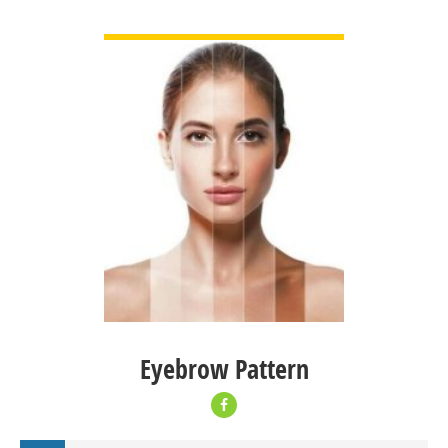
ДЭЛГЭРЭНГҮЙ
Eyebrow Pattern