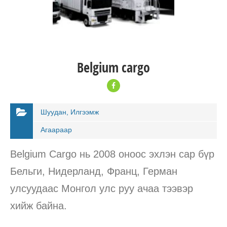
Belgium cargo
Шуудан, Илгээмж
Агаараар
Belgium Cargo нь 2008 оноос эхлэн сар бүр
Бельги, Нидерланд, Франц, Герман
улсуудаас Монгол улс руу ачаа тээвэр
хийж байна.