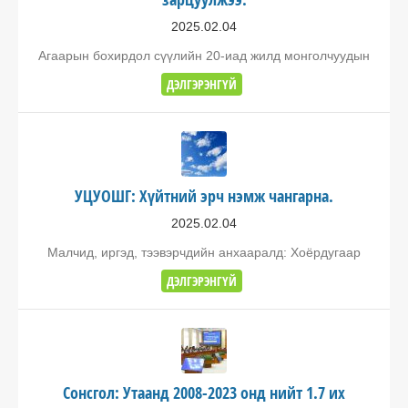
2025.02.04
Агаарын бохирдол сүүлийн 20-иад жилд монголчуудын
ДЭЛГЭРЭНГҮЙ
УЦУОШГ: Хүйтний эрч нэмж чангарна.
2025.02.04
Малчид, иргэд, тээвэрчдийн анхааралд: Хоёрдугаар
ДЭЛГЭРЭНГҮЙ
Сонсгол: Утаанд 2008-2023 онд нийт 1.7 их