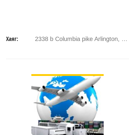
Хаяг:
2338 b Columbia pike Arlington, VA 22204
ДЭЛГЭРЭНГҮЙ