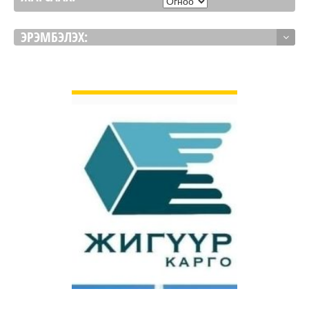
ЭРЭМБЭЛЭХ:
ДЭЛГЭРЭНГҮЙ