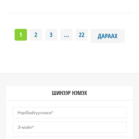
1
2
3
…
22
ДАРААХ
ШИНЭЭР НЭМЭХ