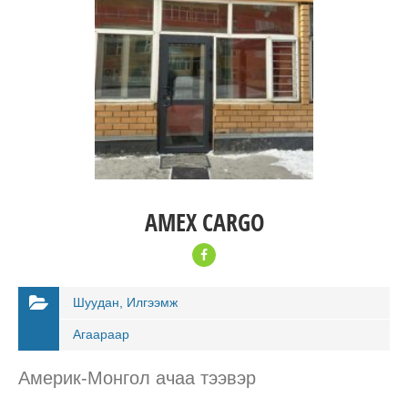
AMEX CARGO
Шуудан, Илгээмж
Агаараар
Америк-Монгол ачаа тээвэр