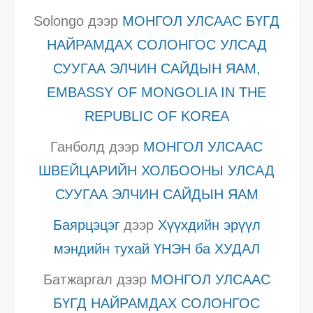
Solongo
дээр
МОНГОЛ УЛСААС БҮГД
НАЙРАМДАХ СОЛОНГОС УЛСАД
СУУГАА ЭЛЧИН САЙДЫН ЯАМ,
EMBASSY OF MONGOLIA IN THE
REPUBLIC OF KOREA
Ганболд
дээр
МОНГОЛ УЛСААС
ШВЕЙЦАРИЙН ХОЛБООНЫ УЛСАД
СУУГАА ЭЛЧИН САЙДЫН ЯАМ
Баярцэцэг
дээр
Хүүхдийн эрүүл
мэндийн тухай ҮНЭН ба ХУДАЛ
Батжаргал
дээр
МОНГОЛ УЛСААС
БҮГД НАЙРАМДАХ СОЛОНГОС