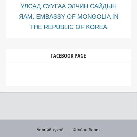
УЛСАД СУУГАА ЭЛЧИН САЙДЫН
ЯАМ, EMBASSY OF MONGOLIA IN
THE REPUBLIC OF KOREA
FACEBOOK PAGE
Бидний тухай
Холбоо барих