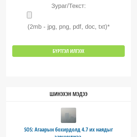
Зураг/Текст:
(2mb - jpg, png, pdf, doc, txt)*
ШИНЭХЭН МЭДЭЭ
SOS: Агаарын бохирдолд 4.7 их наядыг
зарцуулжээ.