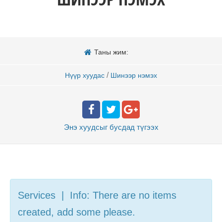
Таны жим:
/
Нүүр хуудас
Шинээр нэмэх
Энэ хуудсыг бусдад
түгээх
Services | Info: There are no items
created, add some please.