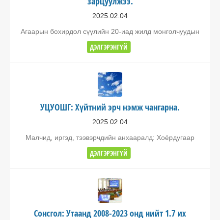
зарцуулжээ.
2025.02.04
Агаарын бохирдол сүүлийн 20-иад жилд монголчуудын
ДЭЛГЭРЭНГҮЙ
УЦУОШГ: Хүйтний эрч нэмж чангарна.
2025.02.04
Малчид, иргэд, тээвэрчдийн анхааралд: Хоёрдугаар
ДЭЛГЭРЭНГҮЙ
Сонсгол: Утаанд 2008-2023 онд нийт 1.7 их