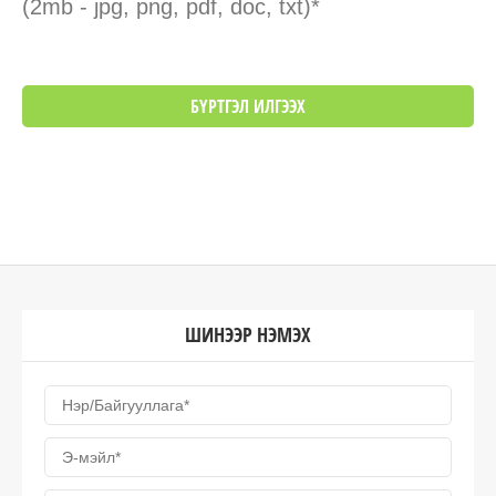
(2mb - jpg, png, pdf, doc, txt)*
ШИНЭЭР НЭМЭХ