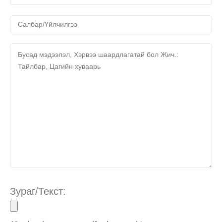
Зураг/Текст: