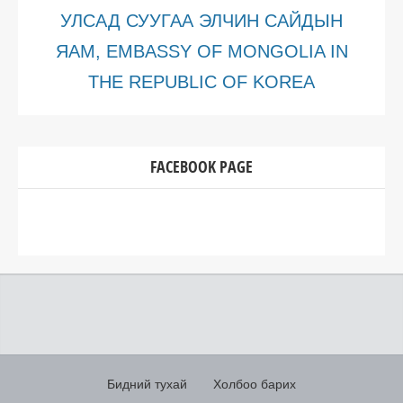
УЛСАД СУУГАА ЭЛЧИН САЙДЫН
ЯАМ, EMBASSY OF MONGOLIA IN
THE REPUBLIC OF KOREA
FACEBOOK PAGE
Бидний тухай
Холбоо барих