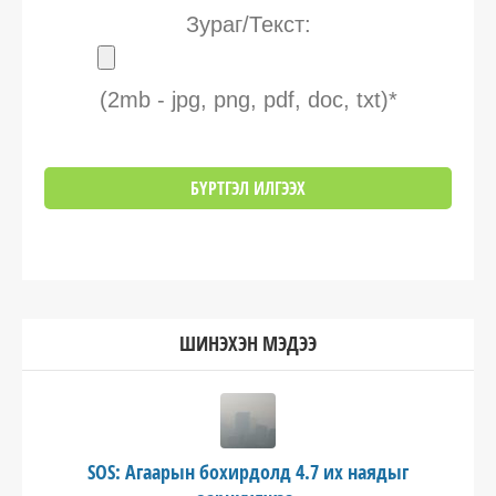
Зураг/Текст:
(2mb - jpg, png, pdf, doc, txt)*
ШИНЭХЭН МЭДЭЭ
SOS: Агаарын бохирдолд 4.7 их наядыг