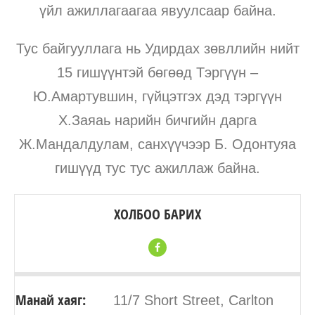
үйл ажиллагаагаа явуулсаар байна.
Тус байгууллага нь Удирдах зөвллийн нийт
15 гишүүнтэй бөгөөд Тэргүүн –
Ю.Амартувшин, гүйцэтгэх дэд тэргүүн
Х.Заяаь нарийн бичгийн дарга
Ж.Мандалдулам, санхүүчээр Б. Одонтуяа
гишүүд тус тус ажиллаж байна.
ХОЛБОО БАРИХ
Манай хаяг:
11/7 Short Street, Carlton