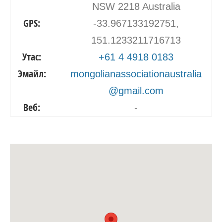
NSW 2218 Australia
GPS:
-33.967133192751,
151.1233211716713
Утас:
+61 4 4918 0183
Эмайл:
mongolianassociationaustralia
@gmail.com
Веб:
-