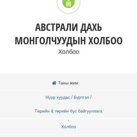
АВСТРАЛИ ДАХЬ
МОНГОЛЧУУДЫН ХОЛБОО
Холбоо
Таны жим:
/
/
Нүүр хуудас
Бүртгэл
Төрийн & төрийн бус байгууллага
,
Холбоо