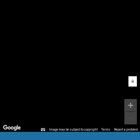
Image may be subject to copyright
Terms
Report a problem