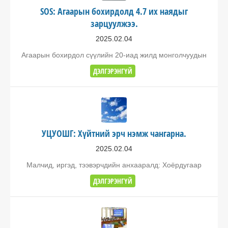
SOS: Агаарын бохирдолд 4.7 их наядыг
зарцуулжээ.
2025.02.04
Агаарын бохирдол сүүлийн 20-иад жилд монголчуудын
ДЭЛГЭРЭНГҮЙ
УЦУОШГ: Хүйтний эрч нэмж чангарна.
2025.02.04
Малчид, иргэд, тээвэрчдийн анхааралд: Хоёрдугаар
ДЭЛГЭРЭНГҮЙ