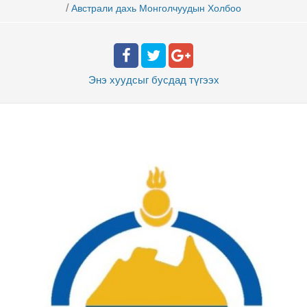
/
Австрали дахь Монголчуудын Холбоо
Энэ хуудсыг бусдад
түгээх