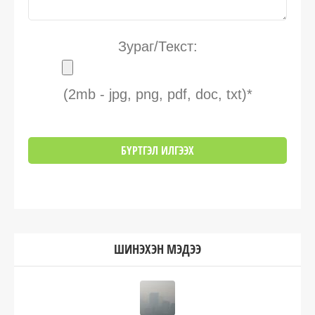
Зураг/Текст:
(2mb - jpg, png, pdf, doc, txt)*
ШИНЭХЭН МЭДЭЭ