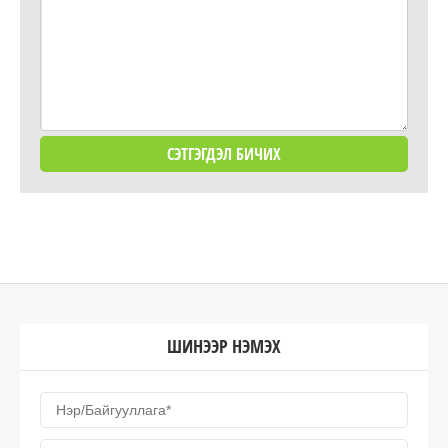
ШИНЭЭР НЭМЭХ