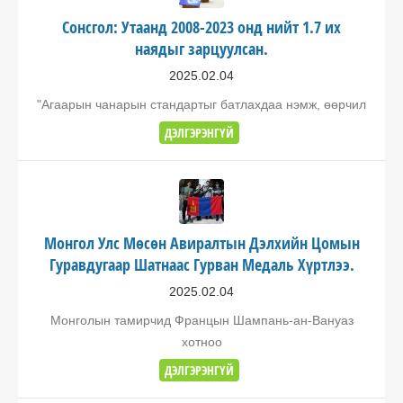
Сонсгол: Утаанд 2008-2023 онд нийт 1.7 их
наядыг зарцуулсан.
2025.02.04
"Агаарын чанарын стандартыг батлахдаа нэмж, өөрчил
ДЭЛГЭРЭНГҮЙ
Монгол Улс Мөсөн Авиралтын Дэлхийн Цомын
Гуравдугаар Шатнаас Гурван Медаль Хүртлээ.
2025.02.04
Монголын тамирчид Францын Шампань-ан-Вануаз
хотноо
ДЭЛГЭРЭНГҮЙ