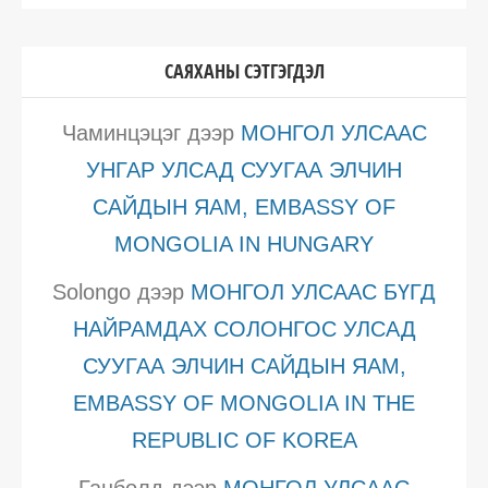
САЯХАНЫ СЭТГЭГДЭЛ
Чаминцэцэг
дээр
МОНГОЛ УЛСААС
УНГАР УЛСАД СУУГАА ЭЛЧИН
САЙДЫН ЯАМ, EMBASSY OF
MONGOLIA IN HUNGARY
Solongo
дээр
МОНГОЛ УЛСААС БҮГД
НАЙРАМДАХ СОЛОНГОС УЛСАД
СУУГАА ЭЛЧИН САЙДЫН ЯАМ,
EMBASSY OF MONGOLIA IN THE
REPUBLIC OF KOREA