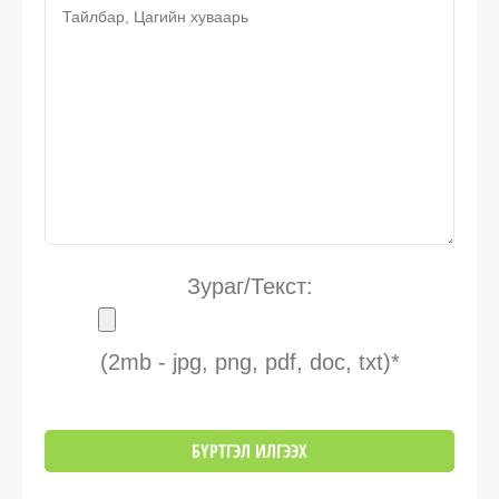
Зураг/Текст:
(2mb - jpg, png, pdf, doc, txt)*