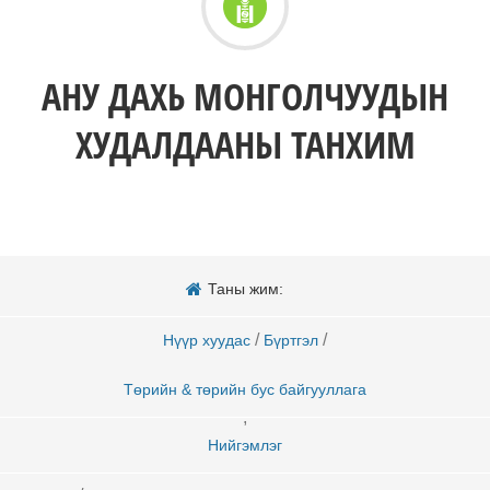
АНУ ДАХЬ МОНГОЛЧУУДЫН
ХУДАЛДААНЫ ТАНХИМ
Таны жим:
/
/
Нүүр хуудас
Бүртгэл
Төрийн & төрийн бус байгууллага
,
Нийгэмлэг