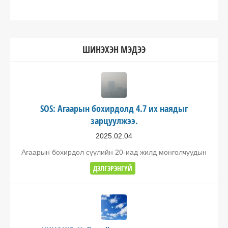
ШИНЭХЭН МЭДЭЭ
SOS: Агаарын бохирдолд 4.7 их наядыг
зарцуулжээ.
2025.02.04
Агаарын бохирдол сүүлийн 20-иад жилд монголчуудын
ДЭЛГЭРЭНГҮЙ