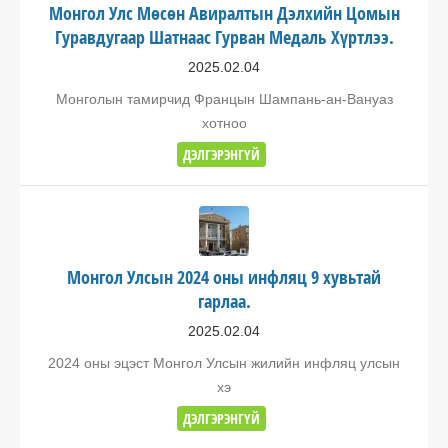
Монгол Улс Мөсөн Авиралтын Дэлхийн Цомын
Гуравдугаар Шатнаас Гурван Медаль Хүртлээ.
2025.02.04
Монголын тамирчид Францын Шампань-ан-Вануаз
хотноо
ДЭЛГЭРЭНГҮЙ
Монгол Улсын 2024 оны инфляц 9 хувьтай
гарлаа.
2025.02.04
2024 оны эцэст Монгол Улсын жилийн инфляц улсын
хэ
ДЭЛГЭРЭНГҮЙ