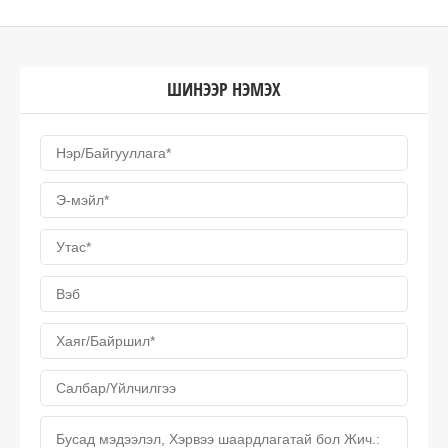
ШИНЭЭР НЭМЭХ