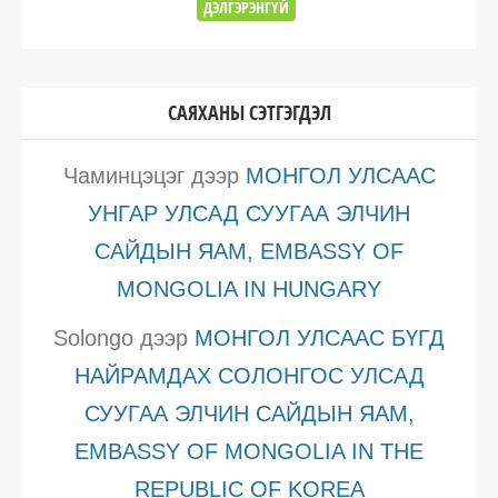
ДЭЛГЭРЭНГҮЙ
САЯХАНЫ СЭТГЭГДЭЛ
Чаминцэцэг
дээр
МОНГОЛ УЛСААС
УНГАР УЛСАД СУУГАА ЭЛЧИН
САЙДЫН ЯАМ, EMBASSY OF
MONGOLIA IN HUNGARY
Solongo
дээр
МОНГОЛ УЛСААС БҮГД
НАЙРАМДАХ СОЛОНГОС УЛСАД
СУУГАА ЭЛЧИН САЙДЫН ЯАМ,
EMBASSY OF MONGOLIA IN THE
REPUBLIC OF KOREA