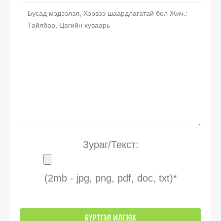
Зураг/Текст:
(2mb - jpg, png, pdf, doc, txt)*