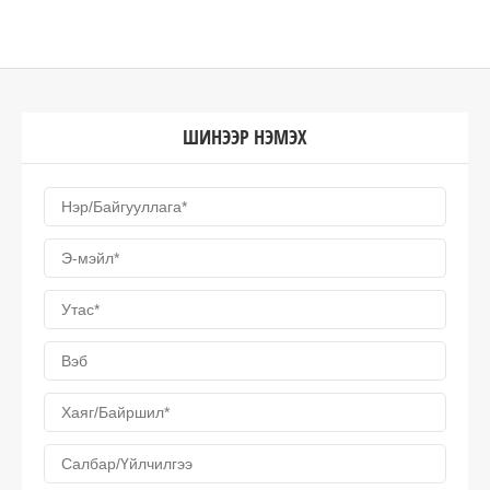
ШИНЭЭР НЭМЭХ