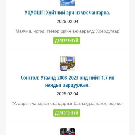
УЦУОШГ: Хүйтний эрч нэмж чангарна.
2025.02.04
Малчид, иргэд, тээвэрчдийн анхааралд: Хоёрдугаар
ДЭЛГЭРЭНГҮЙ
Сонсгол: Утаанд 2008-2023 онд нийт 1.7 их
наядыг зарцуулсан.
2025.02.04
"Агаарын чанарын стандартыг батлахдаа нэмж, өөрчил
ДЭЛГЭРЭНГҮЙ