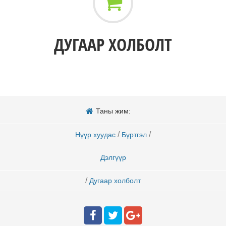
ДУГААР ХОЛБОЛТ
Таны жим:
/
/
Нүүр хуудас
Бүртгэл
Дэлгүүр
/
Дугаар холболт