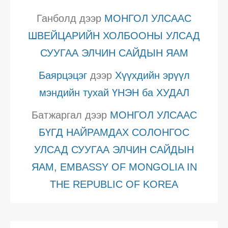
Ганболд
дээр
МОНГОЛ УЛСААС
ШВЕЙЦАРИЙН ХОЛБООНЫ УЛСАД
СУУГАА ЭЛЧИН САЙДЫН ЯАМ
Баярцэцэг
дээр
Хүүхдийн эрүүл
мэндийн тухай ҮНЭН ба ХУДАЛ
Батжаргал
дээр
МОНГОЛ УЛСААС
БҮГД НАЙРАМДАХ СОЛОНГОС
УЛСАД СУУГАА ЭЛЧИН САЙДЫН
ЯАМ, EMBASSY OF MONGOLIA IN
THE REPUBLIC OF KOREA