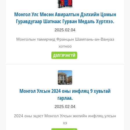
Монгол Улс Мөсөн Авиралтын Дэлхийн Цомын
Гуравдугаар Шатнаас Гурван Медаль Хүртлээ.
2025.02.04
Монголын тамирчид Францын Шампань-ан-Вануаз
хотноо
ДЭЛГЭРЭНГҮЙ
Монгол Улсын 2024 оны инфляц 9 хувьтай
гарлаа.
2025.02.04
2024 оны эцэст Монгол Улсын жилийн инфляц улсын
хэ