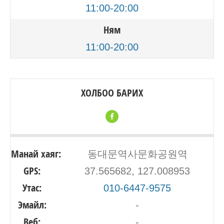
11:00-20:00
Ням
11:00-20:00
ХОЛБОО БАРИХ
Манай хаяг:
동대문역사문화공원역
GPS:
37.565682, 127.008953
Утас:
010-6447-9575
Эмайл:
-
Веб:
-