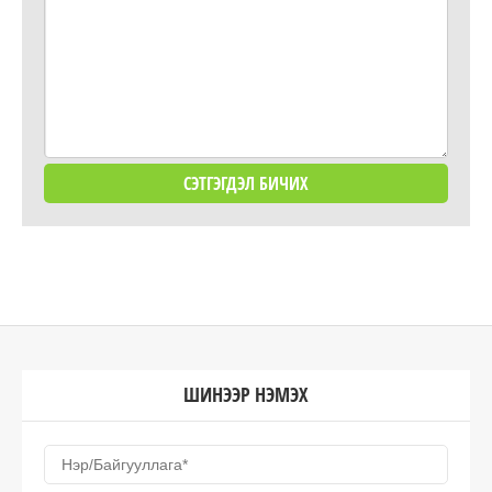
ШИНЭЭР НЭМЭХ