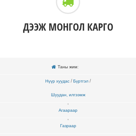
ДЭЭЖ МОНГОЛ КАРГО
Таны жим:
/
/
Нүүр хуудас
Бүртгэл
Шуудан, илгээмж
,
Агаараар
,
Газраар