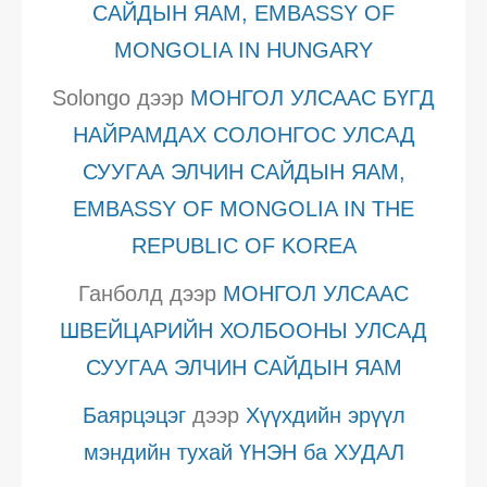
САЙДЫН ЯАМ, EMBASSY OF
MONGOLIA IN HUNGARY
Solongo
дээр
МОНГОЛ УЛСААС БҮГД
НАЙРАМДАХ СОЛОНГОС УЛСАД
СУУГАА ЭЛЧИН САЙДЫН ЯАМ,
EMBASSY OF MONGOLIA IN THE
REPUBLIC OF KOREA
Ганболд
дээр
МОНГОЛ УЛСААС
ШВЕЙЦАРИЙН ХОЛБООНЫ УЛСАД
СУУГАА ЭЛЧИН САЙДЫН ЯАМ
Баярцэцэг
дээр
Хүүхдийн эрүүл
мэндийн тухай ҮНЭН ба ХУДАЛ