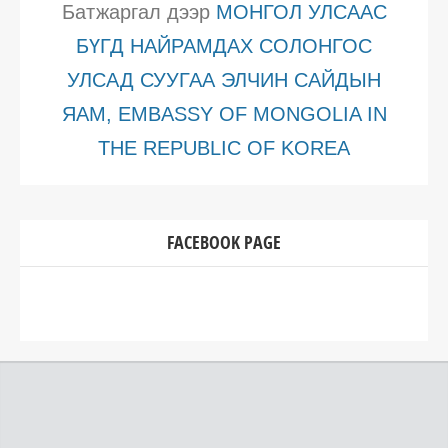
Батжаргал
дээр
МОНГОЛ УЛСААС
БҮГД НАЙРАМДАХ СОЛОНГОС
УЛСАД СУУГАА ЭЛЧИН САЙДЫН
ЯАМ, EMBASSY OF MONGOLIA IN
THE REPUBLIC OF KOREA
FACEBOOK PAGE