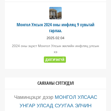
Монгол Улсын 2024 оны инфляц 9 хувьтай
гарлаа.
2025.02.04
2024 оны эцэст Монгол Улсын жилийн инфляц улсын
хэ
ДЭЛГЭРЭНГҮЙ
САЯХАНЫ СЭТГЭГДЭЛ
Чаминцэцэг
дээр
МОНГОЛ УЛСААС
УНГАР УЛСАД СУУГАА ЭЛЧИН