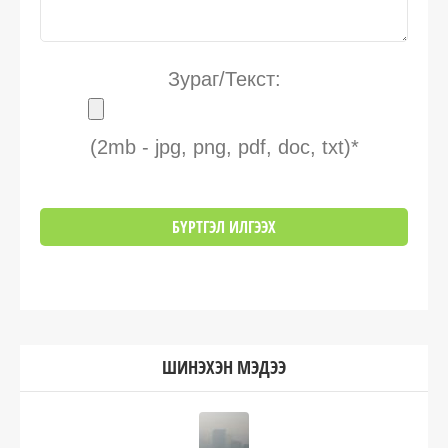
Зураг/Текст:
(2mb - jpg, png, pdf, doc, txt)*
ШИНЭХЭН МЭДЭЭ