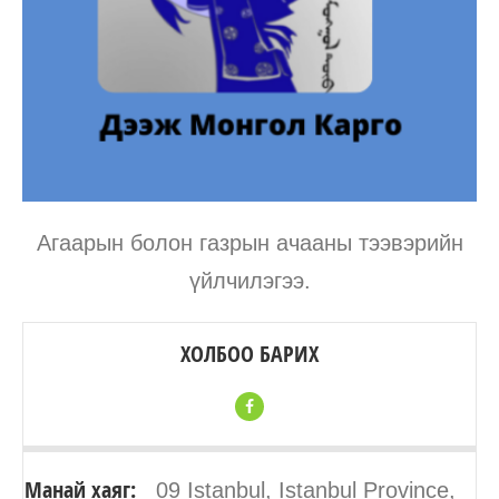
Агаарын болон газрын ачааны тээвэрийн
үйлчилэгээ.
ХОЛБОО БАРИХ
Манай хаяг:
09 Istanbul, Istanbul Province,