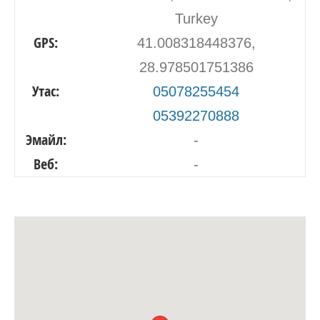
Turkey
GPS:
41.008318448376,
28.978501751386
Утас:
05078255454
05392270888
Эмайл:
-
Веб:
-