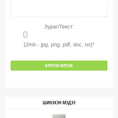
Зураг/Текст:
(2mb - jpg, png, pdf, doc, txt)*
ШИНЭХЭН МЭДЭЭ