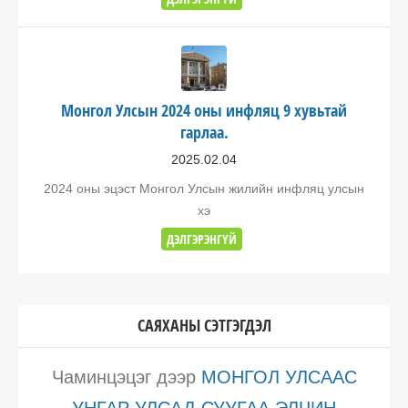
Монгол Улсын 2024 оны инфляц 9 хувьтай
гарлаа.
2025.02.04
2024 оны эцэст Монгол Улсын жилийн инфляц улсын
хэ
ДЭЛГЭРЭНГҮЙ
САЯХАНЫ СЭТГЭГДЭЛ
Чаминцэцэг
дээр
МОНГОЛ УЛСААС