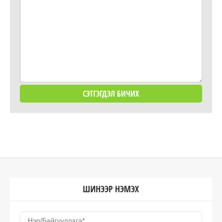
ШИНЭЭР НЭМЭХ