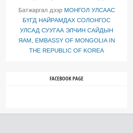
Батжаргал
дээр
МОНГОЛ УЛСААС
БҮГД НАЙРАМДАХ СОЛОНГОС
УЛСАД СУУГАА ЭЛЧИН САЙДЫН
ЯАМ, EMBASSY OF MONGOLIA IN
THE REPUBLIC OF KOREA
FACEBOOK PAGE