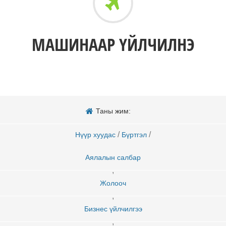
МАШИНААР ҮЙЛЧИЛНЭ
Таны жим:
/
/
Нүүр хуудас
Бүртгэл
Аялалын салбар
,
Жолооч
,
Бизнес үйлчилгээ
,