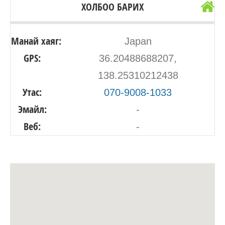
ХОЛБОО БАРИХ
Манай хаяг:
Japan
GPS:
36.20488688207,
138.25310212438
Утас:
070-9008-1033
Эмайл:
-
Веб:
-