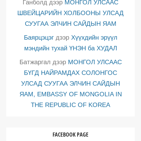
Ганболд
дээр
МОНГОЛ УЛСААС
ШВЕЙЦАРИЙН ХОЛБООНЫ УЛСАД
СУУГАА ЭЛЧИН САЙДЫН ЯАМ
Баярцэцэг
дээр
Хүүхдийн эрүүл
мэндийн тухай ҮНЭН ба ХУДАЛ
Батжаргал
дээр
МОНГОЛ УЛСААС
БҮГД НАЙРАМДАХ СОЛОНГОС
УЛСАД СУУГАА ЭЛЧИН САЙДЫН
ЯАМ, EMBASSY OF MONGOLIA IN
THE REPUBLIC OF KOREA
FACEBOOK PAGE