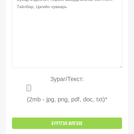
Зураг/Текст:
(2mb - jpg, png, pdf, doc, txt)*