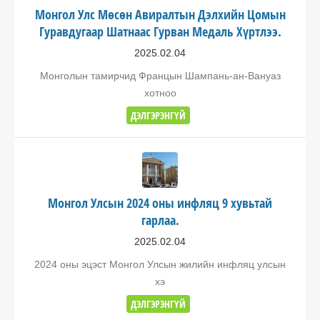
Монгол Улс Мөсөн Авиралтын Дэлхийн Цомын
Гуравдугаар Шатнаас Гурван Медаль Хүртлээ.
2025.02.04
Монголын тамирчид Францын Шампань-ан-Вануаз
хотноо
ДЭЛГЭРЭНГҮЙ
Монгол Улсын 2024 оны инфляц 9 хувьтай
гарлаа.
2025.02.04
2024 оны эцэст Монгол Улсын жилийн инфляц улсын
хэ
ДЭЛГЭРЭНГҮЙ