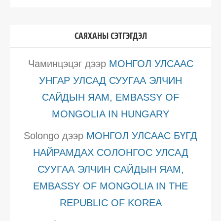
САЯХАНЫ СЭТГЭГДЭЛ
Чаминцэцэг
дээр
МОНГОЛ УЛСААС
УНГАР УЛСАД СУУГАА ЭЛЧИН
САЙДЫН ЯАМ, EMBASSY OF
MONGOLIA IN HUNGARY
Solongo
дээр
МОНГОЛ УЛСААС БҮГД
НАЙРАМДАХ СОЛОНГОС УЛСАД
СУУГАА ЭЛЧИН САЙДЫН ЯАМ,
EMBASSY OF MONGOLIA IN THE
REPUBLIC OF KOREA