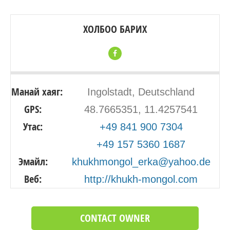
ХОЛБОО БАРИХ
Манай хаяг:
Ingolstadt, Deutschland
GPS:
48.7665351, 11.4257541
Утас:
+49 841 900 7304
+49 157 5360 1687
Эмайл:
khukhmongol_erka@yahoo.de
Веб:
http://khukh-mongol.com
CONTACT OWNER