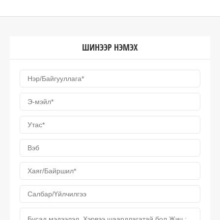
ШИНЭЭР НЭМЭХ