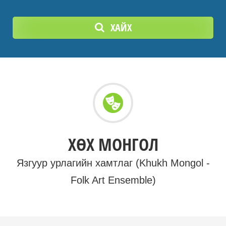
ХАЙХ
ХӨХ МОНГОЛ
Язгуур урлагийн хамтлаг (Khukh Mongol -
Folk Art Ensemble)