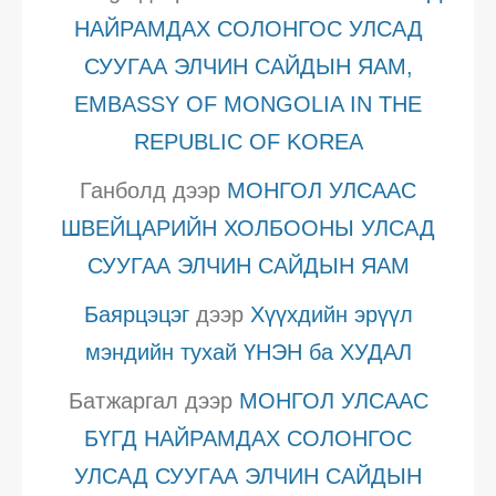
НАЙРАМДАХ СОЛОНГОС УЛСАД
СУУГАА ЭЛЧИН САЙДЫН ЯАМ,
EMBASSY OF MONGOLIA IN THE
REPUBLIC OF KOREA
Ганболд
дээр
МОНГОЛ УЛСААС
ШВЕЙЦАРИЙН ХОЛБООНЫ УЛСАД
СУУГАА ЭЛЧИН САЙДЫН ЯАМ
Баярцэцэг
дээр
Хүүхдийн эрүүл
мэндийн тухай ҮНЭН ба ХУДАЛ
Батжаргал
дээр
МОНГОЛ УЛСААС
БҮГД НАЙРАМДАХ СОЛОНГОС
УЛСАД СУУГАА ЭЛЧИН САЙДЫН