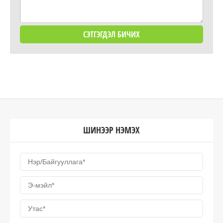
ШИНЭЭР НЭМЭХ