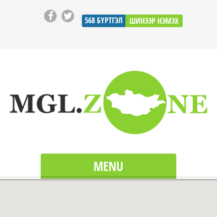
568
БҮРТГЭЛ
ШИНЭЭР НЭМЭХ
MENU