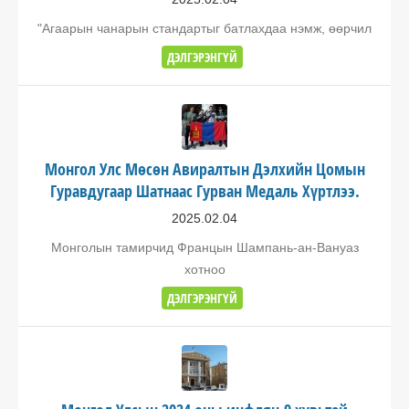
"Агаарын чанарын стандартыг батлахдаа нэмж, өөрчил
ДЭЛГЭРЭНГҮЙ
Монгол Улс Мөсөн Авиралтын Дэлхийн Цомын
Гуравдугаар Шатнаас Гурван Медаль Хүртлээ.
2025.02.04
Монголын тамирчид Францын Шампань-ан-Вануаз
хотноо
ДЭЛГЭРЭНГҮЙ