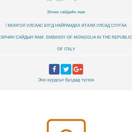
Элчин сайдийн яaм
/
МОНГОЛ УЛСААС БҮГД НАЙРАМДАХ ИТАЛИ УЛСАД СУУГАА
ЭЛЧИН САЙДЫН ЯАМ, EMBASSY OF MONGOLIA IN THE REPUBLIC
OF ITALY
Энэ хуудсыг бусдад
түгээх