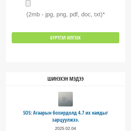
(2mb - jpg, png, pdf, doc, txt)*
ШИНЭХЭН МЭДЭЭ
SOS: Агаарын бохирдолд 4.7 их наядыг
зарцуулжээ.
2025.02.04