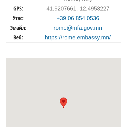
GPS:
41.9207661, 12.4953227
Утас:
+39 06 854 0536
Эмайл:
rome@mfa.gov.mn
Веб:
https://rome.embassy.mn/