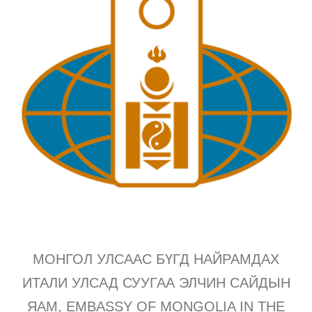
МОНГОЛ УЛСААС БҮГД НАЙРАМДАХ
ИТАЛИ УЛСАД СУУГАА ЭЛЧИН САЙДЫН
ЯАМ, EMBASSY OF MONGOLIA IN THE