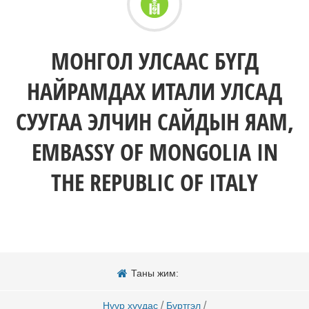
МОНГОЛ УЛСААС БҮГД
НАЙРАМДАХ ИТАЛИ УЛСАД
СУУГАА ЭЛЧИН САЙДЫН ЯАМ,
EMBASSY OF MONGOLIA IN
THE REPUBLIC OF ITALY
Таны жим:
/
/
Нүүр хуудас
Бүртгэл