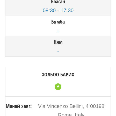
Баасан
08:30 - 17:30
Бямба
-
Ням
-
ХОЛБОО БАРИХ
Манай хаяг:
Via Vincenzo Bellini, 4 00198
Rome, Italy