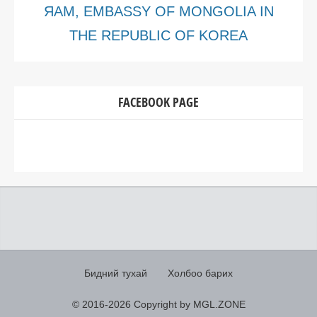
ЯАМ, EMBASSY OF MONGOLIA IN
THE REPUBLIC OF KOREA
FACEBOOK PAGE
Бидний тухай
Холбоо барих
© 2016-
2026 Copyright by MGL.ZONE