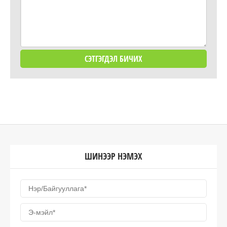
ШИНЭЭР НЭМЭХ