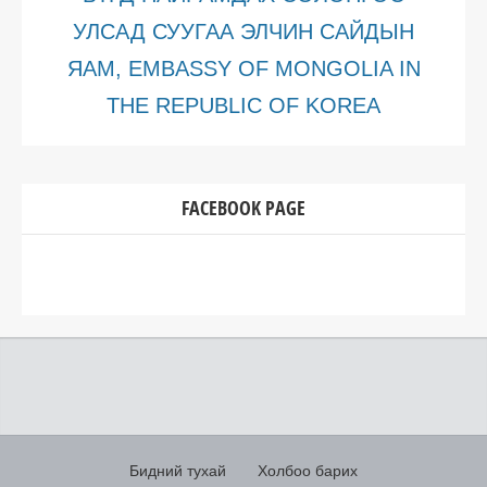
УЛСАД СУУГАА ЭЛЧИН САЙДЫН
ЯАМ, EMBASSY OF MONGOLIA IN
THE REPUBLIC OF KOREA
FACEBOOK PAGE
Бидний тухай
Холбоо барих