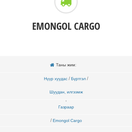
EMONGOL CARGO
Таны жим:
/
/
Нүүр хуудас
Бүртгэл
Шуудан, илгээмж
,
Газраар
/
Emongol Cargo