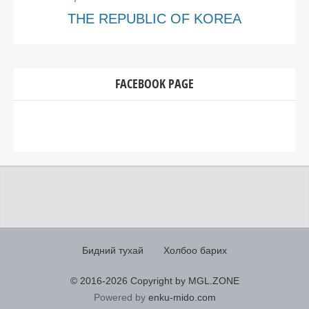
THE REPUBLIC OF KOREA
FACEBOOK PAGE
Бидний тухай
Холбоо барих
© 2016-
2026 Copyright by MGL.ZONE
Powered by
enku-mido.com