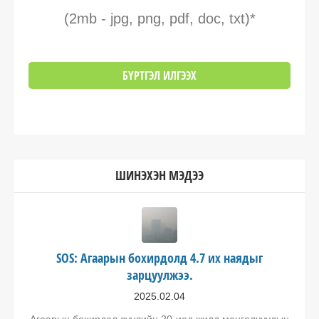
(2mb - jpg, png, pdf, doc, txt)*
ШИНЭХЭН МЭДЭЭ
SOS: Агаарын бохирдолд 4.7 их наядыг
зарцуулжээ.
2025.02.04