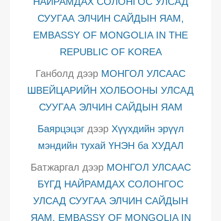
НАЙРАМДАХ СОЛОНГОС УЛСАД
СУУГАА ЭЛЧИН САЙДЫН ЯАМ,
EMBASSY OF MONGOLIA IN THE
REPUBLIC OF KOREA
Ганболд
дээр
МОНГОЛ УЛСААС
ШВЕЙЦАРИЙН ХОЛБООНЫ УЛСАД
СУУГАА ЭЛЧИН САЙДЫН ЯАМ
Баярцэцэг
дээр
Хүүхдийн эрүүл
мэндийн тухай ҮНЭН ба ХУДАЛ
Батжаргал
дээр
МОНГОЛ УЛСААС
БҮГД НАЙРАМДАХ СОЛОНГОС
УЛСАД СУУГАА ЭЛЧИН САЙДЫН
ЯАМ, EMBASSY OF MONGOLIA IN