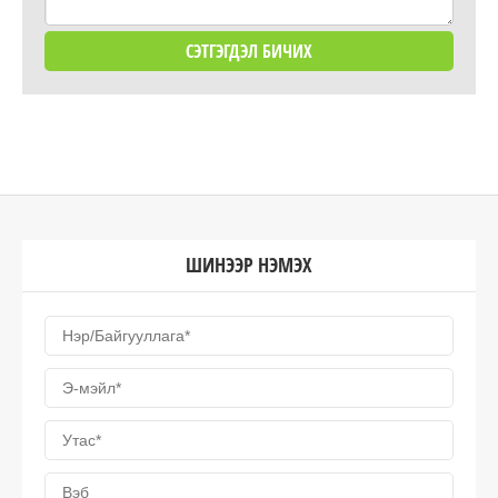
ШИНЭЭР НЭМЭХ