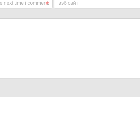
he next time i comment.
вэб сайт