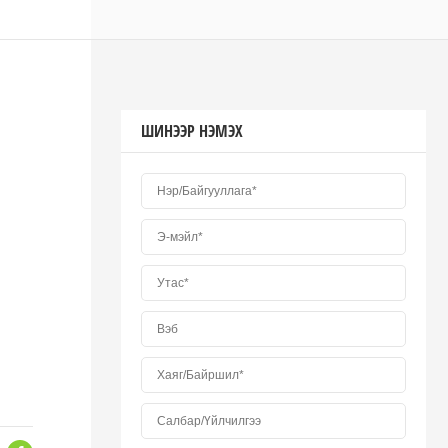
ШИНЭЭР НЭМЭХ