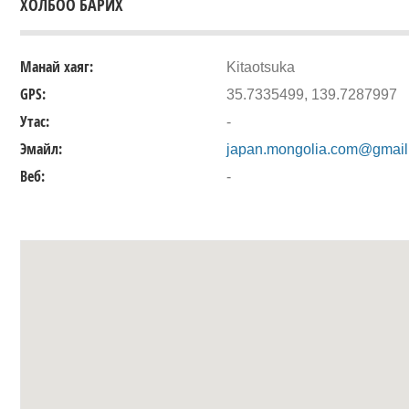
ХОЛБОО БАРИХ
Манай хаяг:
Kitaotsuka
GPS:
35.7335499, 139.7287997
Утас:
-
Эмайл:
japan.mongolia.com@gmail
Веб:
-