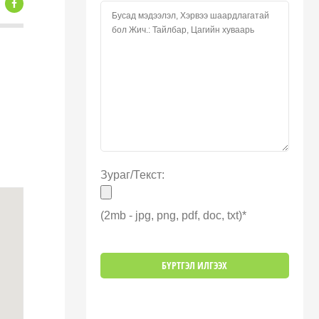
Зураг/Текст:
(2mb - jpg, png, pdf, doc, txt)*