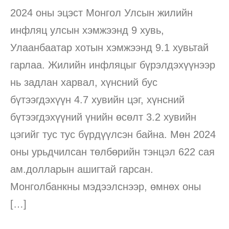
2024 оны эцэст Монгол Улсын жилийн
инфляц улсын хэмжээнд 9 хувь,
Улаанбаатар хотын хэмжээнд 9.1 хувьтай
гарлаа. Жилийн инфляцыг бүрэлдэхүүнээр
нь задлан харвал, хүнсний бус
бүтээгдэхүүн 4.7 хувийн цэг, хүнсний
бүтээгдэхүүний үнийн өсөлт 3.2 хувийн
цэгийг тус тус бүрдүүлсэн байна. Мөн 2024
оны урьдчилсан төлбөрийн тэнцэл 622 сая
ам.долларын ашигтай гарсан.
Монголбанкны мэдээлснээр, өмнөх оны
[…]