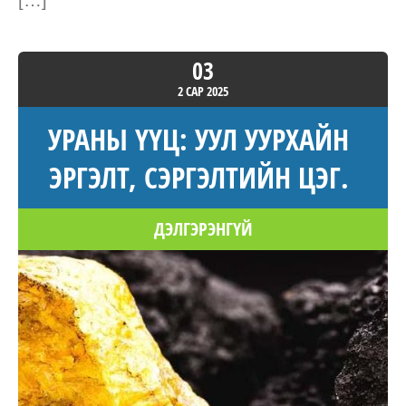
03
2 САР
2025
УРАНЫ ҮҮЦ: УУЛ УУРХАЙН
ЭРГЭЛТ, СЭРГЭЛТИЙН ЦЭГ.
ДЭЛГЭРЭНГҮЙ