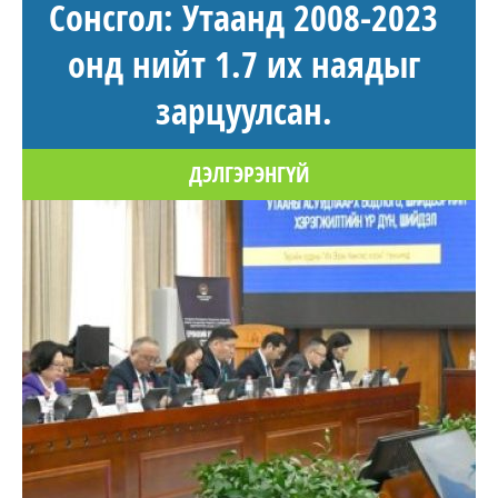
Сонсгол: Утаанд 2008-2023
онд нийт 1.7 их наядыг
зарцуулсан.
ДЭЛГЭРЭНГҮЙ