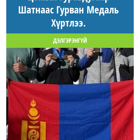
Шатнаас Гурван Медаль
Хүртлээ.
ДЭЛГЭРЭНГҮЙ