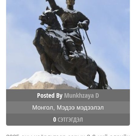
Posted By
Munkhzaya D
Монгол
,
Мэдээ мэдээлэл
0
СЭТГЭГДЭЛ