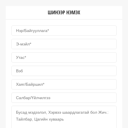
ШИНЭЭР НЭМЭХ