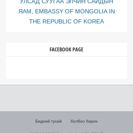
УЛСАД СУУГАА ЭЛЧИН САЙДЫН
ЯАМ, EMBASSY OF MONGOLIA IN
THE REPUBLIC OF KOREA
FACEBOOK PAGE
Бидний тухай
Холбоо барих