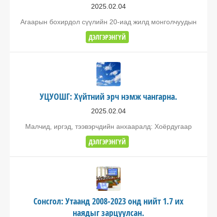
2025.02.04
Агаарын бохирдол сүүлийн 20-иад жилд монголчуудын
ДЭЛГЭРЭНГҮЙ
УЦУОШГ: Хүйтний эрч нэмж чангарна.
2025.02.04
Малчид, иргэд, тээвэрчдийн анхааралд: Хоёрдугаар
ДЭЛГЭРЭНГҮЙ
Сонсгол: Утаанд 2008-2023 онд нийт 1.7 их
наядыг зарцуулсан.