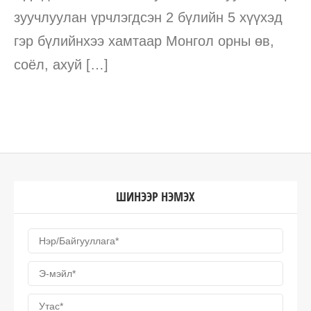
зуучлуулан үрчлэгдсэн 2 бүлийн 5 хүүхэд
гэр бүлийнхээ хамтаар Монгол орны өв,
соёл, ахуй […]
ШИНЭЭР НЭМЭХ