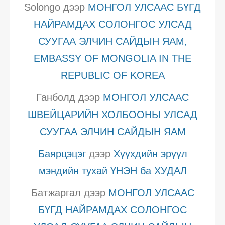
Solongo
дээр
МОНГОЛ УЛСААС БҮГД
НАЙРАМДАХ СОЛОНГОС УЛСАД
СУУГАА ЭЛЧИН САЙДЫН ЯАМ,
EMBASSY OF MONGOLIA IN THE
REPUBLIC OF KOREA
Ганболд
дээр
МОНГОЛ УЛСААС
ШВЕЙЦАРИЙН ХОЛБООНЫ УЛСАД
СУУГАА ЭЛЧИН САЙДЫН ЯАМ
Баярцэцэг
дээр
Хүүхдийн эрүүл
мэндийн тухай ҮНЭН ба ХУДАЛ
Батжаргал
дээр
МОНГОЛ УЛСААС
БҮГД НАЙРАМДАХ СОЛОНГОС