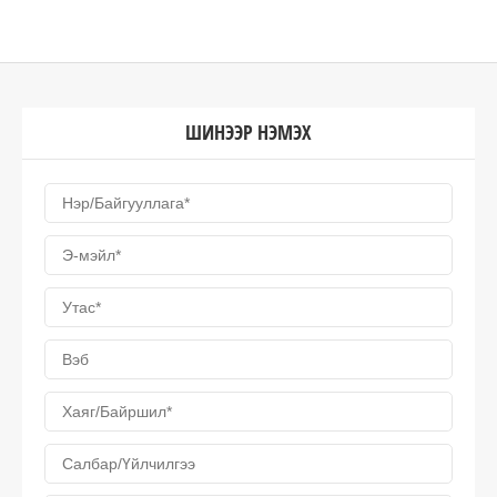
ШИНЭЭР НЭМЭХ