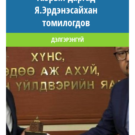
Я.Эрдэнэсайхан
томилогдов
ДЭЛГЭРЭНГҮЙ