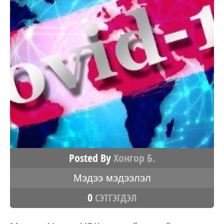
Posted By
Хонгор Б.
Мэдээ мэдээлэл
0
СЭТГЭГДЭЛ