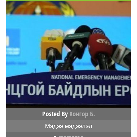
Posted By
Хонгор Б.
Мэдээ мэдээлэл