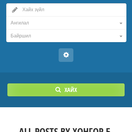
Ангилал
Байршил
ХАЙХ
ALL POSTS BY
ХОНГОР Б.