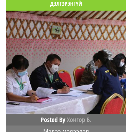
ДЭЛГЭРЭНГҮЙ
Posted By
Хонгор Б.
Мэдээ мэдээлэл