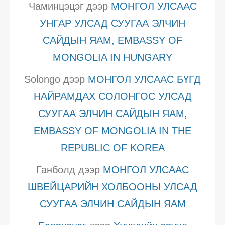
Чаминцэцэг
дээр
МОНГОЛ УЛСААС
УНГАР УЛСАД СУУГАА ЭЛЧИН
САЙДЫН ЯАМ, EMBASSY OF
MONGOLIA IN HUNGARY
Solongo
дээр
МОНГОЛ УЛСААС БҮГД
НАЙРАМДАХ СОЛОНГОС УЛСАД
СУУГАА ЭЛЧИН САЙДЫН ЯАМ,
EMBASSY OF MONGOLIA IN THE
REPUBLIC OF KOREA
Ганболд
дээр
МОНГОЛ УЛСААС
ШВЕЙЦАРИЙН ХОЛБООНЫ УЛСАД
СУУГАА ЭЛЧИН САЙДЫН ЯАМ