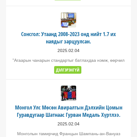
Сонсгол: Утаанд 2008-2023 онд нийт 1.7 их
наядыг зарцуулсан.
2025.02.04
"Агаарын чанарын стандартыг батлахдаа нэмж, өөрчил
ДЭЛГЭРЭНГҮЙ
Монгол Улс Мөсөн Авиралтын Дэлхийн Цомын
Гуравдугаар Шатнаас Гурван Медаль Хүртлээ.
2025.02.04
Монголын тамирчид Францын Шампань-ан-Вануаз