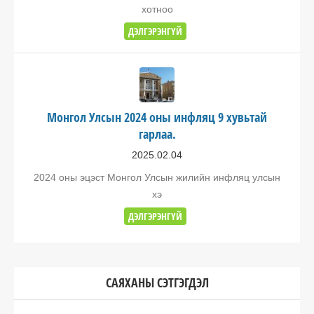
хотноо
ДЭЛГЭРЭНГҮЙ
Монгол Улсын 2024 оны инфляц 9 хувьтай
гарлаа.
2025.02.04
2024 оны эцэст Монгол Улсын жилийн инфляц улсын
хэ
ДЭЛГЭРЭНГҮЙ
САЯХАНЫ СЭТГЭГДЭЛ