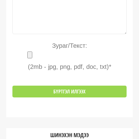
Зураг/Текст:
(2mb - jpg, png, pdf, doc, txt)*
ШИНЭХЭН МЭДЭЭ