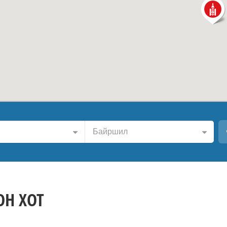
Байршил
ОН ХОТ