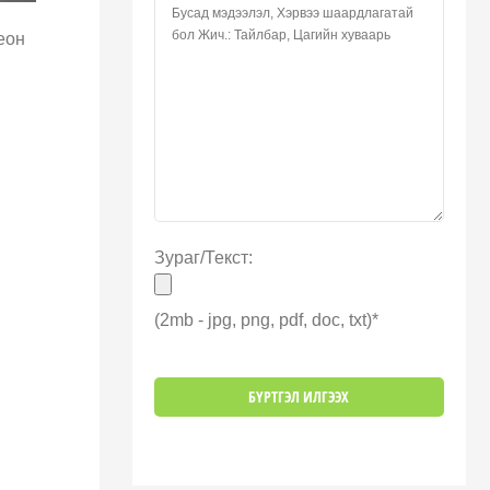
еон
Зураг/Текст:
(2mb - jpg, png, pdf, doc, txt)*