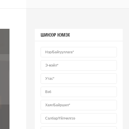
ШИНЭЭР НЭМЭХ