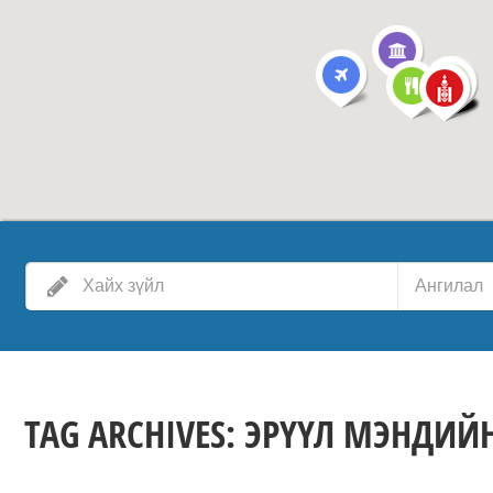
Ангилал
TAG ARCHIVES:
ЭРҮҮЛ МЭНДИЙН