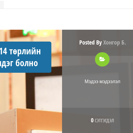
Posted By
Хонгор Б.
14 төрлийн
дэг болно
Мэдээ мэдээлэл
0
СЭТГЭГДЭЛ