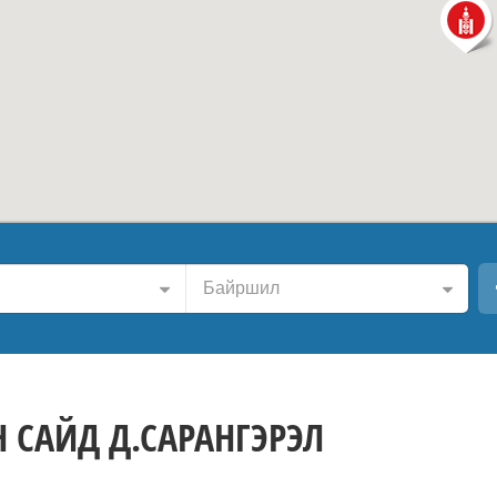
Байршил
 САЙД Д.САРАНГЭРЭЛ