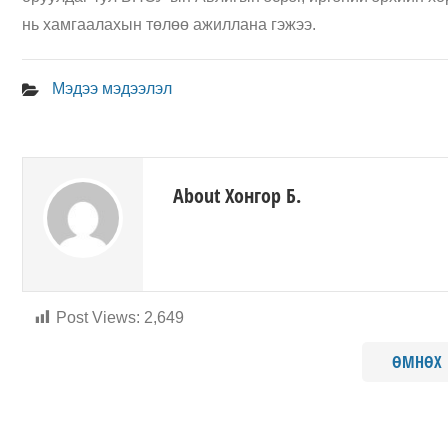
нь хамгаалахын төлөө ажиллана гэжээ.
Мэдээ мэдээлэл
About Хонгор Б.
Post Views:
2,649
ӨМНӨХ