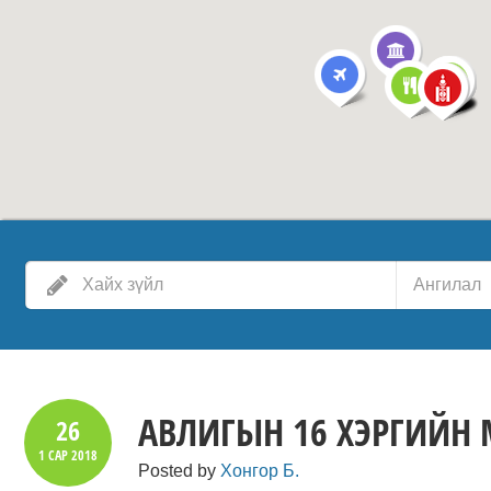
Ангилал
АВЛИГЫН 16 ХЭРГИЙН
26
1 САР
2018
Posted by
Хонгор Б.