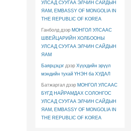
УЛСАД СУУГАА ЭЛЧИН САЙДЫН
ЯАМ, EMBASSY OF MONGOLIA IN
THE REPUBLIC OF KOREA
Ганболд
дээр
МОНГОЛ УЛСААС
ШВЕЙЦАРИЙН ХОЛБООНЫ
УЛСАД СУУГАА ЭЛЧИН САЙДЫН
ЯАМ
Баярцэцэг
дээр
Хүүхдийн эрүүл
мэндийн тухай ҮНЭН ба ХУДАЛ
Батжаргал
дээр
МОНГОЛ УЛСААС
БҮГД НАЙРАМДАХ СОЛОНГОС
УЛСАД СУУГАА ЭЛЧИН САЙДЫН
ЯАМ, EMBASSY OF MONGOLIA IN
THE REPUBLIC OF KOREA