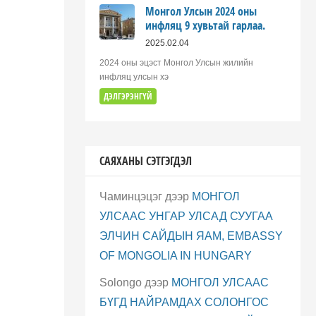
Монгол Улсын 2024 оны
инфляц 9 хувьтай гарлаа.
2025.02.04
2024 оны эцэст Монгол Улсын жилийн
инфляц улсын хэ
ДЭЛГЭРЭНГҮЙ
САЯХАНЫ СЭТГЭГДЭЛ
Чаминцэцэг
дээр
МОНГОЛ
УЛСААС УНГАР УЛСАД СУУГАА
ЭЛЧИН САЙДЫН ЯАМ, EMBASSY
OF MONGOLIA IN HUNGARY
Solongo
дээр
МОНГОЛ УЛСААС
БҮГД НАЙРАМДАХ СОЛОНГОС