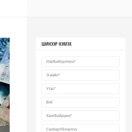
ШИНЭЭР НЭМЭХ