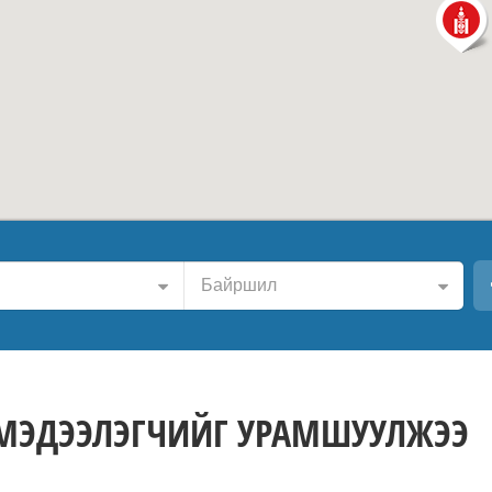
Байршил
 МЭДЭЭЛЭГЧИЙГ УРАМШУУЛЖЭЭ