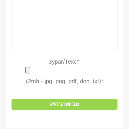
Зураг/Текст:
(2mb - jpg, png, pdf, doc, txt)*