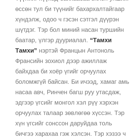
өссөн тул би түүнийг бахархалтайгаар
хүндэлж, одоо ч гэсэн сэтгэл дүүрэн
шүтдэг. Тэр бол миний насан туршийн
баатар, үлгэр дууриалал.
“Тамхи
Тамхи”
нэртэй Францын Антоноль
Франсийн зохиол дээр ажиллаж
байхдаа би хоёр үгийг орчуулах
боломжгүй байсан. Би ичээд, хамаг амь
насаа авч, Ринчен багш руу утасдаж,
эдгээр үгсийг монгол хэл рүү хэрхэн
орчуулах талаар зөвлөгөө хүссэн. Тэр
хүн үгсийг сонссон даруйдаа толь
бичгээ харахаа гэж хэлсэн. Тэр хэзээ ч