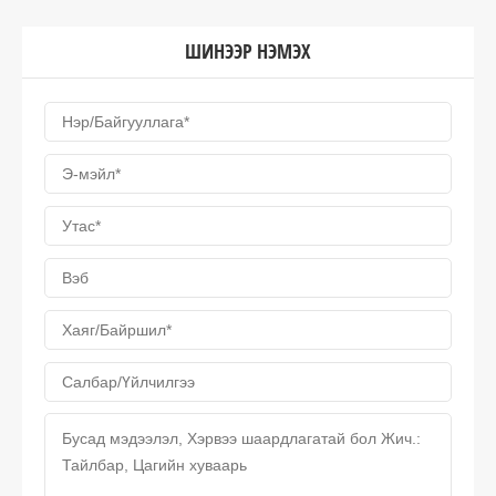
ШИНЭЭР НЭМЭХ