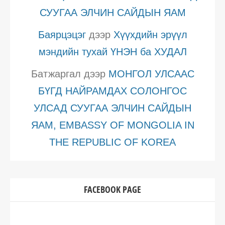
СУУГАА ЭЛЧИН САЙДЫН ЯАМ
Баярцэцэг
дээр
Хүүхдийн эрүүл
мэндийн тухай ҮНЭН ба ХУДАЛ
Батжаргал
дээр
МОНГОЛ УЛСААС
БҮГД НАЙРАМДАХ СОЛОНГОС
УЛСАД СУУГАА ЭЛЧИН САЙДЫН
ЯАМ, EMBASSY OF MONGOLIA IN
THE REPUBLIC OF KOREA
FACEBOOK PAGE