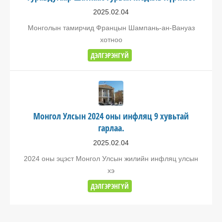
2025.02.04
Монголын тамирчид Францын Шампань-ан-Вануаз
хотноо
ДЭЛГЭРЭНГҮЙ
Монгол Улсын 2024 оны инфляц 9 хувьтай
гарлаа.
2025.02.04
2024 оны эцэст Монгол Улсын жилийн инфляц улсын
хэ
ДЭЛГЭРЭНГҮЙ