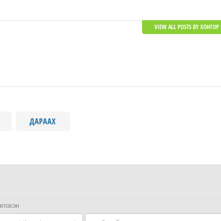
VIEW ALL POSTS BY ХОНГОР 
ДАРААХ
эглэсэн