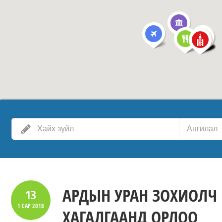
Ангилал
АРДЫН УРАН ЗОХИОЛЧ 
13
1 САР
2018
ХАГАЛГААНД ОРЛОО