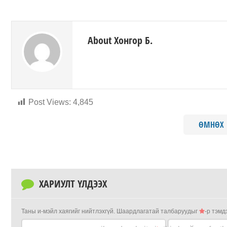
About Хонгор Б.
Post Views:
4,845
ӨМНӨХ
ХАРИУЛТ ҮЛДЭЭХ
Таны и-мэйл хаягийг нийтлэхгүй.
Шаардлагатай талбаруудыг
-р тэмд