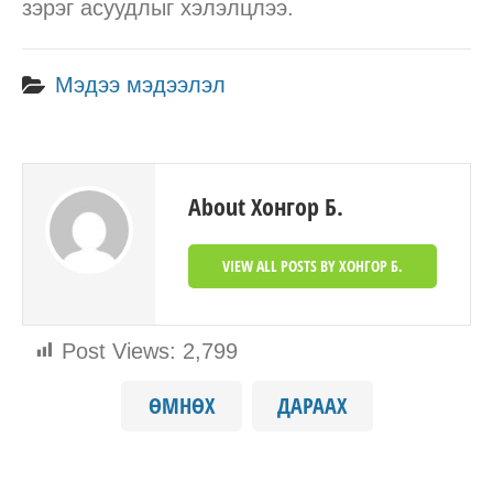
зэрэг асуудлыг хэлэлцлээ.
Мэдээ мэдээлэл
About Хонгор Б.
VIEW ALL POSTS BY ХОНГОР Б.
Post Views:
2,799
ӨМНӨХ
ДАРААХ