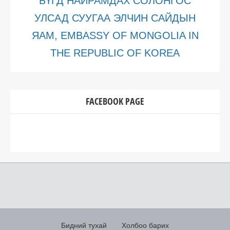
БҮГД НАЙРАМДАХ СОЛОНГОС
УЛСАД СУУГАА ЭЛЧИН САЙДЫН
ЯАМ, EMBASSY OF MONGOLIA IN
THE REPUBLIC OF KOREA
FACEBOOK PAGE
Бидний тухай
Холбоо барих