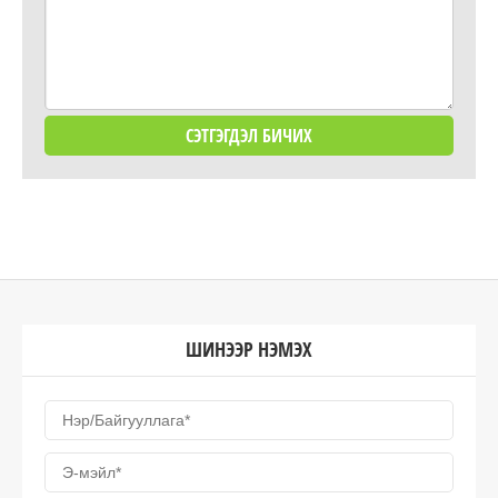
ШИНЭЭР НЭМЭХ