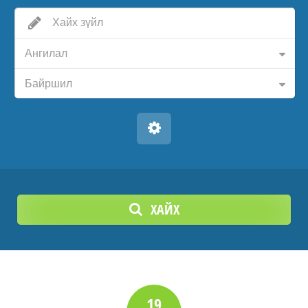
Ангилал
Байршил
ХАЙХ
19