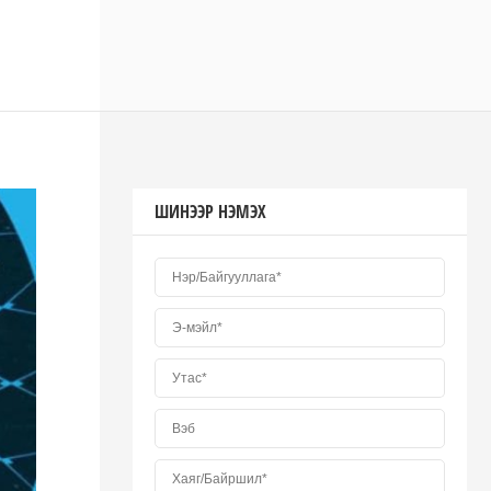
ШИНЭЭР НЭМЭХ