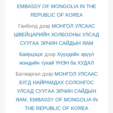
EMBASSY OF MONGOLIA IN THE
REPUBLIC OF KOREA
Ганболд
дээр
МОНГОЛ УЛСААС
ШВЕЙЦАРИЙН ХОЛБООНЫ УЛСАД
СУУГАА ЭЛЧИН САЙДЫН ЯАМ
Баярцэцэг
дээр
Хүүхдийн эрүүл
мэндийн тухай ҮНЭН ба ХУДАЛ
Батжаргал
дээр
МОНГОЛ УЛСААС
БҮГД НАЙРАМДАХ СОЛОНГОС
УЛСАД СУУГАА ЭЛЧИН САЙДЫН
ЯАМ, EMBASSY OF MONGOLIA IN
THE REPUBLIC OF KOREA