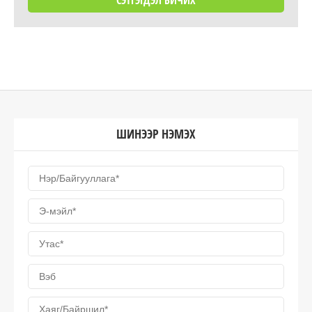
ШИНЭЭР НЭМЭХ