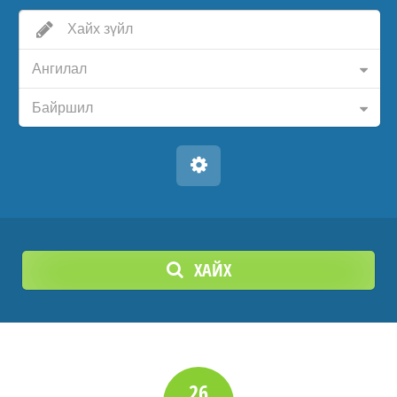
Ангилал
Байршил
ХАЙХ
26