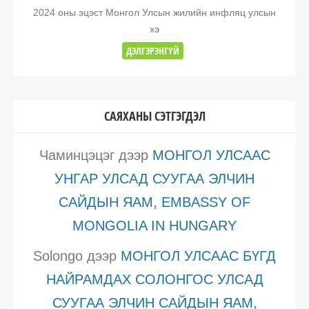
2024 оны эцэст Монгол Улсын жилийн инфляц улсын
хэ
ДЭЛГЭРЭНГҮЙ
САЯХАНЫ СЭТГЭГДЭЛ
Чаминцэцэг
дээр
МОНГОЛ УЛСААС
УНГАР УЛСАД СУУГАА ЭЛЧИН
САЙДЫН ЯАМ, EMBASSY OF
MONGOLIA IN HUNGARY
Solongo
дээр
МОНГОЛ УЛСААС БҮГД
НАЙРАМДАХ СОЛОНГОС УЛСАД
СУУГАА ЭЛЧИН САЙДЫН ЯАМ,