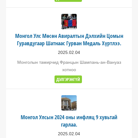
Монгол Улс Мөсөн Авиралтын Дэлхийн Цомын
Гуравдугаар Шатнаас Гурван Медаль Хүртлээ.
2025.02.04
Монголын тамирчид Францын Шампань-ан-Вануаз
хотноо
ДЭЛГЭРЭНГҮЙ
Монгол Улсын 2024 оны инфляц 9 хувьтай
гарлаа.
2025.02.04