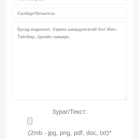
Зураг/Текст:
(2mb - jpg, png, pdf, doc, txt)*