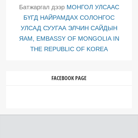
Батжаргал
дээр
МОНГОЛ УЛСААС
БҮГД НАЙРАМДАХ СОЛОНГОС
УЛСАД СУУГАА ЭЛЧИН САЙДЫН
ЯАМ, EMBASSY OF MONGOLIA IN
THE REPUBLIC OF KOREA
FACEBOOK PAGE