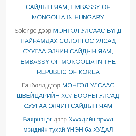
САЙДЫН ЯАМ, EMBASSY OF
MONGOLIA IN HUNGARY
Solongo
дээр
МОНГОЛ УЛСААС БҮГД
НАЙРАМДАХ СОЛОНГОС УЛСАД
СУУГАА ЭЛЧИН САЙДЫН ЯАМ,
EMBASSY OF MONGOLIA IN THE
REPUBLIC OF KOREA
Ганболд
дээр
МОНГОЛ УЛСААС
ШВЕЙЦАРИЙН ХОЛБООНЫ УЛСАД
СУУГАА ЭЛЧИН САЙДЫН ЯАМ
Баярцэцэг
дээр
Хүүхдийн эрүүл
мэндийн тухай ҮНЭН ба ХУДАЛ