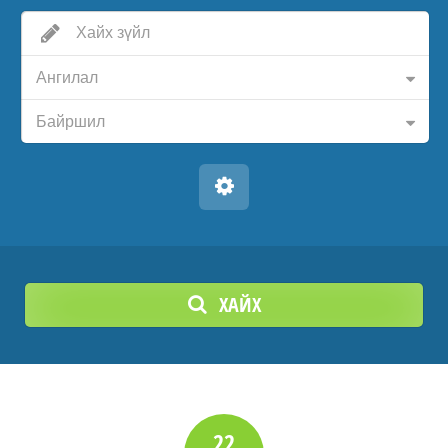
Ангилал
Байршил
ХАЙХ
22