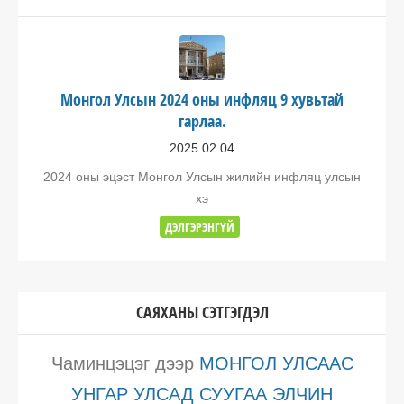
Монгол Улсын 2024 оны инфляц 9 хувьтай
гарлаа.
2025.02.04
2024 оны эцэст Монгол Улсын жилийн инфляц улсын
хэ
ДЭЛГЭРЭНГҮЙ
САЯХАНЫ СЭТГЭГДЭЛ
Чаминцэцэг
дээр
МОНГОЛ УЛСААС
УНГАР УЛСАД СУУГАА ЭЛЧИН