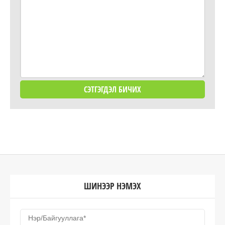
ШИНЭЭР НЭМЭХ