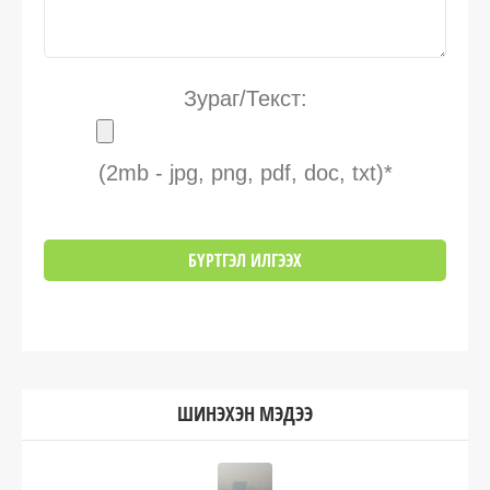
Зураг/Текст:
(2mb - jpg, png, pdf, doc, txt)*
ШИНЭХЭН МЭДЭЭ