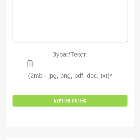
Зураг/Текст:
(2mb - jpg, png, pdf, doc, txt)*