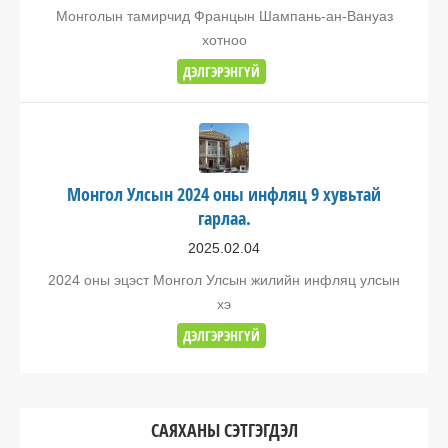
Монголын тамирчид Францын Шампань-ан-Вануаз
хотноо
ДЭЛГЭРЭНГҮЙ
Монгол Улсын 2024 оны инфляц 9 хувьтай
гарлаа.
2025.02.04
2024 оны эцэст Монгол Улсын жилийн инфляц улсын
хэ
ДЭЛГЭРЭНГҮЙ
САЯХАНЫ СЭТГЭГДЭЛ