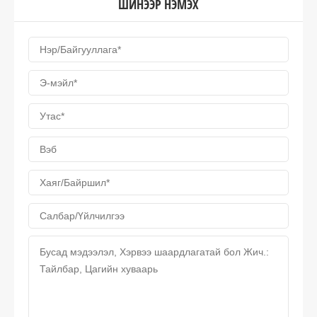
ШИНЭЭР НЭМЭХ