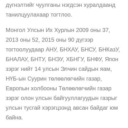
дүгнэлтийг чуулганы нэгдсэн хуралдаанд
танилцуулахаар тогтлоо.
Монгол Улсын Их Хурлын 2009 оны 37,
2013 оны 52, 2015 оны 90 дүгээр
тогтоолуудаар АНУ, БНХАУ, БНСУ, БНКазУ,
БНАЛАУ, БНТУ, БНЭУ, ХБНГУ, БНФУ, Япон
зэрэг нийт 14 улсын Элчин сайдын яам,
НҮБ-ын Суурин төлөөлөгчийн газар,
Европын холбооны Төлөөлөгчийн газар
зэрэг олон улсын байгууллагуудын газрыг
улсын тусгай хэрэгцээнд авсан байдаг юм
байна.