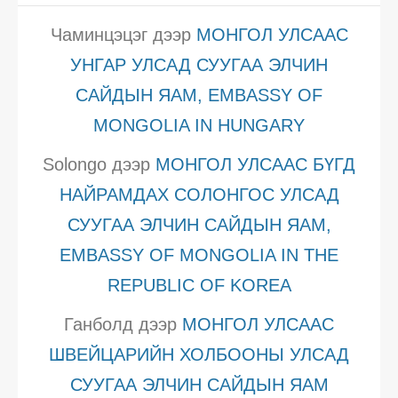
Чаминцэцэг
дээр
МОНГОЛ УЛСААС
УНГАР УЛСАД СУУГАА ЭЛЧИН
САЙДЫН ЯАМ, EMBASSY OF
MONGOLIA IN HUNGARY
Solongo
дээр
МОНГОЛ УЛСААС БҮГД
НАЙРАМДАХ СОЛОНГОС УЛСАД
СУУГАА ЭЛЧИН САЙДЫН ЯАМ,
EMBASSY OF MONGOLIA IN THE
REPUBLIC OF KOREA
Ганболд
дээр
МОНГОЛ УЛСААС
ШВЕЙЦАРИЙН ХОЛБООНЫ УЛСАД
СУУГАА ЭЛЧИН САЙДЫН ЯАМ