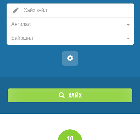
Ангилал
Байршил
ХАЙХ
10