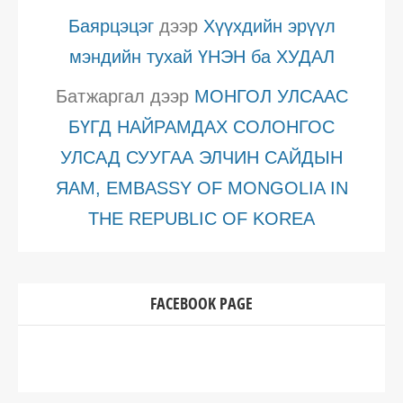
Баярцэцэг
дээр
Хүүхдийн эрүүл
мэндийн тухай ҮНЭН ба ХУДАЛ
Батжаргал
дээр
МОНГОЛ УЛСААС
БҮГД НАЙРАМДАХ СОЛОНГОС
УЛСАД СУУГАА ЭЛЧИН САЙДЫН
ЯАМ, EMBASSY OF MONGOLIA IN
THE REPUBLIC OF KOREA
FACEBOOK PAGE