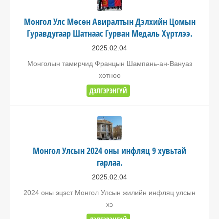
Монгол Улс Мөсөн Авиралтын Дэлхийн Цомын
Гуравдугаар Шатнаас Гурван Медаль Хүртлээ.
2025.02.04
Монголын тамирчид Францын Шампань-ан-Вануаз
хотноо
ДЭЛГЭРЭНГҮЙ
Монгол Улсын 2024 оны инфляц 9 хувьтай
гарлаа.
2025.02.04
2024 оны эцэст Монгол Улсын жилийн инфляц улсын
хэ