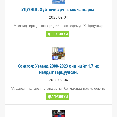
УЦУОШГ: Хүйтний эрч нэмж чангарна.
2025.02.04
Малчид, иргэд, тээвэрчдийн анхааралд: Хоёрдугаар
ДЭЛГЭРЭНГҮЙ
Сонсгол: Утаанд 2008-2023 онд нийт 1.7 их
наядыг зарцуулсан.
2025.02.04
"Агаарын чанарын стандартыг батлахдаа нэмж, өөрчил
ДЭЛГЭРЭНГҮЙ