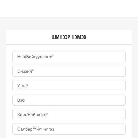
ШИНЭЭР НЭМЭХ