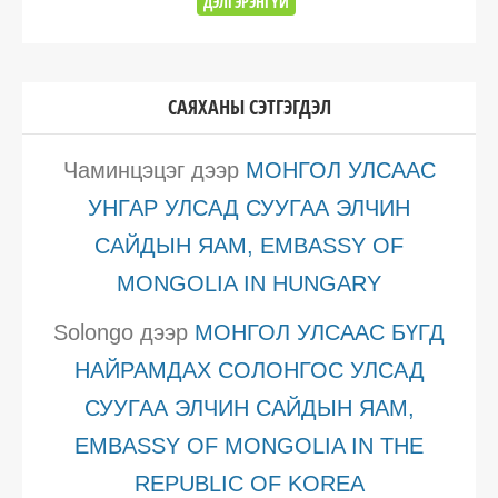
ДЭЛГЭРЭНГҮЙ
САЯХАНЫ СЭТГЭГДЭЛ
Чаминцэцэг
дээр
МОНГОЛ УЛСААС
УНГАР УЛСАД СУУГАА ЭЛЧИН
САЙДЫН ЯАМ, EMBASSY OF
MONGOLIA IN HUNGARY
Solongo
дээр
МОНГОЛ УЛСААС БҮГД
НАЙРАМДАХ СОЛОНГОС УЛСАД
СУУГАА ЭЛЧИН САЙДЫН ЯАМ,
EMBASSY OF MONGOLIA IN THE
REPUBLIC OF KOREA