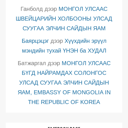
Ганболд
дээр
МОНГОЛ УЛСААС
ШВЕЙЦАРИЙН ХОЛБООНЫ УЛСАД
СУУГАА ЭЛЧИН САЙДЫН ЯАМ
Баярцэцэг
дээр
Хүүхдийн эрүүл
мэндийн тухай ҮНЭН ба ХУДАЛ
Батжаргал
дээр
МОНГОЛ УЛСААС
БҮГД НАЙРАМДАХ СОЛОНГОС
УЛСАД СУУГАА ЭЛЧИН САЙДЫН
ЯАМ, EMBASSY OF MONGOLIA IN
THE REPUBLIC OF KOREA