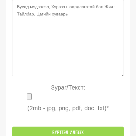
Зураг/Текст:
(2mb - jpg, png, pdf, doc, txt)*