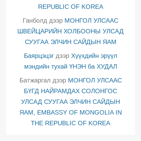
REPUBLIC OF KOREA
Ганболд
дээр
МОНГОЛ УЛСААС
ШВЕЙЦАРИЙН ХОЛБООНЫ УЛСАД
СУУГАА ЭЛЧИН САЙДЫН ЯАМ
Баярцэцэг
дээр
Хүүхдийн эрүүл
мэндийн тухай ҮНЭН ба ХУДАЛ
Батжаргал
дээр
МОНГОЛ УЛСААС
БҮГД НАЙРАМДАХ СОЛОНГОС
УЛСАД СУУГАА ЭЛЧИН САЙДЫН
ЯАМ, EMBASSY OF MONGOLIA IN
THE REPUBLIC OF KOREA