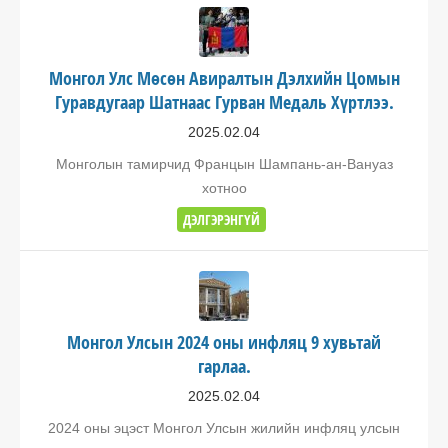
Монгол Улс Мөсөн Авиралтын Дэлхийн Цомын
Гуравдугаар Шатнаас Гурван Медаль Хүртлээ.
2025.02.04
Монголын тамирчид Францын Шампань-ан-Вануаз
хотноо
ДЭЛГЭРЭНГҮЙ
Монгол Улсын 2024 оны инфляц 9 хувьтай
гарлаа.
2025.02.04
2024 оны эцэст Монгол Улсын жилийн инфляц улсын