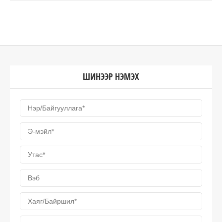
ШИНЭЭР НЭМЭХ