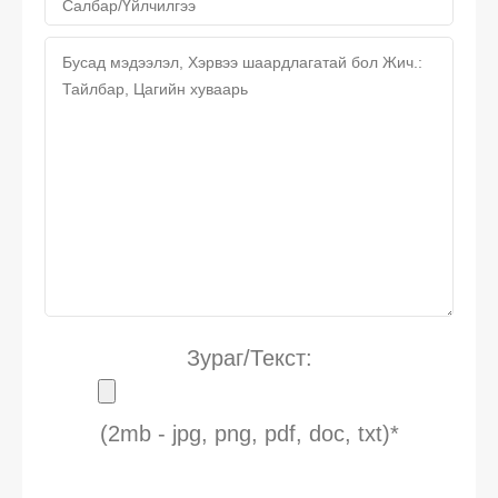
Зураг/Текст:
(2mb - jpg, png, pdf, doc, txt)*