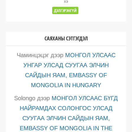
хэ
ДЭЛГЭРЭНГҮЙ
САЯХАНЫ СЭТГЭГДЭЛ
Чаминцэцэг
дээр
МОНГОЛ УЛСААС
УНГАР УЛСАД СУУГАА ЭЛЧИН
САЙДЫН ЯАМ, EMBASSY OF
MONGOLIA IN HUNGARY
Solongo
дээр
МОНГОЛ УЛСААС БҮГД
НАЙРАМДАХ СОЛОНГОС УЛСАД
СУУГАА ЭЛЧИН САЙДЫН ЯАМ,
EMBASSY OF MONGOLIA IN THE