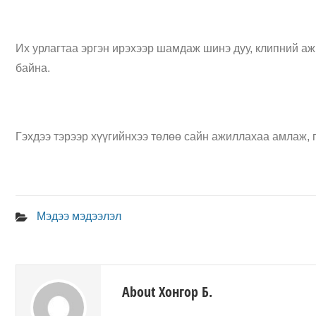
Их урлагтаа эргэн ирэхээр шамдаж шинэ дуу, клипний аж
байна.
Гэхдээ тэрээр хүүгийнхээ төлөө сайн ажиллахаа амлаж, г
Мэдээ мэдээлэл
About Хонгор Б.