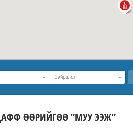
Байршил
АФФ ӨӨРИЙГӨӨ “МУУ ЭЭЖ”