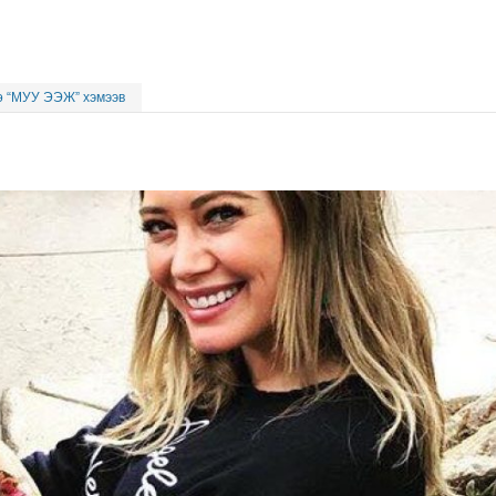
 “МУУ ЭЭЖ” хэмээв