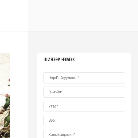
ШИНЭЭР НЭМЭХ