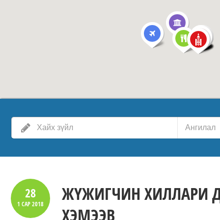
Ангилал
ЖҮЖИГЧИН ХИЛЛАРИ Д
28
1 САР
2018
ХЭМЭЭВ