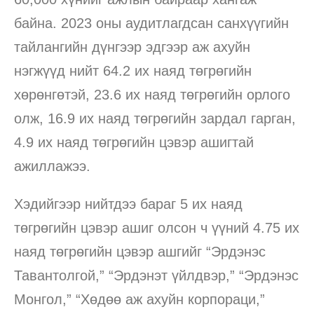
байна. 2023 оны аудитлагдсан санхүүгийн
тайлангийн дүнгээр эдгээр аж ахуйн
нэгжүүд нийт 64.2 их наяд төгрөгийн
хөрөнгөтэй, 23.6 их наяд төгрөгийн орлого
олж, 16.9 их наяд төгрөгийн зардал гарган,
4.9 их наяд төгрөгийн цэвэр ашигтай
ажиллажээ.
Хэдийгээр нийтдээ бараг 5 их наяд
төгрөгийн цэвэр ашиг олсон ч үүний 4.75 их
наяд төгрөгийн цэвэр ашгийг “Эрдэнэс
Тавантолгой,” “Эрдэнэт үйлдвэр,” “Эрдэнэс
Монгол,” “Хөдөө аж ахуйн корпораци,”