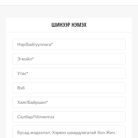
ШИНЭЭР НЭМЭХ