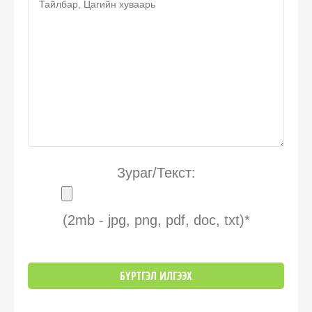
Зураг/Текст:
(2mb - jpg, png, pdf, doc, txt)*