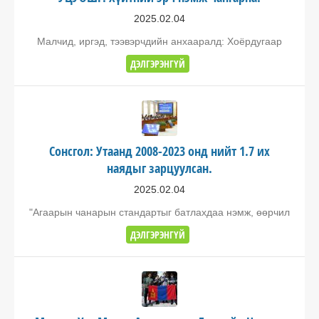
2025.02.04
Малчид, иргэд, тээвэрчдийн анхааралд: Хоёрдугаар
ДЭЛГЭРЭНГҮЙ
Сонсгол: Утаанд 2008-2023 онд нийт 1.7 их
наядыг зарцуулсан.
2025.02.04
"Агаарын чанарын стандартыг батлахдаа нэмж, өөрчил
ДЭЛГЭРЭНГҮЙ