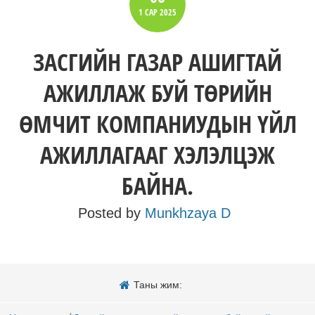
1 САР
2025
ЗАСГИЙН ГАЗАР АШИГТАЙ
АЖИЛЛАЖ БУЙ ТӨРИЙН
ӨМЧИТ КОМПАНИУДЫН ҮЙЛ
АЖИЛЛАГААГ ХЭЛЭЛЦЭЖ
БАЙНА.
Posted by
Munkhzaya D
Таны жим: