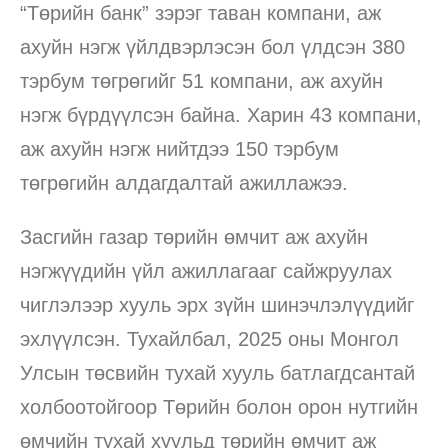
“Төрийн банк” зэрэг таван компани, аж
ахуйн нэгж үйлдвэрлэсэн бол үлдсэн 380
тэрбум төгрөгийг 51 компани, аж ахуйн
нэгж бүрдүүлсэн байна. Харин 43 компани,
аж ахуйн нэгж нийтдээ 150 тэрбум
төгрөгийн алдагдалтай ажиллажээ.
Засгийн газар төрийн өмчит аж ахуйн
нэгжүүдийн үйл ажиллагааг сайжруулах
чиглэлээр хууль эрх зүйн шинэчлэлүүдийг
эхлүүлсэн. Тухайлбал, 2025 оны Монгол
Улсын төсвийн тухай хууль батлагдсантай
холбоотойгоор Төрийн болон орон нутгийн
өмчийн тухай хуульд төрийн өмчит аж