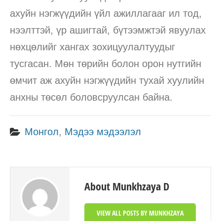
ахуйн нэгжүүдийн үйл ажиллагааг ил тод,
нээлттэй, үр ашигтай, бүтээмжтэй явуулах
нөхцөлийг хангах зохицуулалтуудыг
тусгасан. Мөн төрийн болон орон нутгийн
өмчит аж ахуйн нэгжүүдийн тухай хуулийн
анхны төсөл боловсруулсан байна.
Монгол
,
Мэдээ мэдээлэл
About Munkhzaya D
VIEW ALL POSTS BY MUNKHZAYA