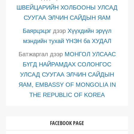
ШВЕЙЦАРИЙН ХОЛБООНЫ УЛСАД
СУУГАА ЭЛЧИН САЙДЫН ЯАМ
Баярцэцэг
дээр
Хүүхдийн эрүүл
мэндийн тухай ҮНЭН ба ХУДАЛ
Батжаргал
дээр
МОНГОЛ УЛСААС
БҮГД НАЙРАМДАХ СОЛОНГОС
УЛСАД СУУГАА ЭЛЧИН САЙДЫН
ЯАМ, EMBASSY OF MONGOLIA IN
THE REPUBLIC OF KOREA
FACEBOOK PAGE