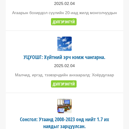
2025.02.04
Агаарын бохирдол сүүлийн 20-иад жилд монголчуудын
ДЭЛГЭРЭНГҮЙ
УЦУОШГ: Хүйтний эрч нэмж чангарна.
2025.02.04
Малчид, иргэд, тээвэрчдийн анхааралд: Хоёрдугаар
ДЭЛГЭРЭНГҮЙ
Сонсгол: Утаанд 2008-2023 онд нийт 1.7 их
наядыг зарцуулсан.