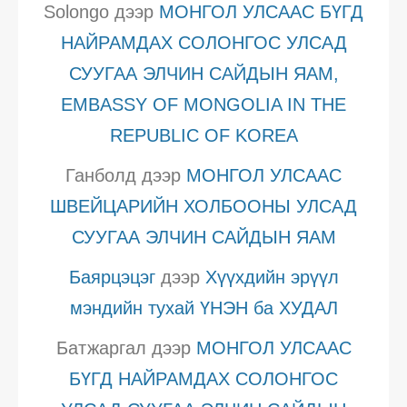
Solongo
дээр
МОНГОЛ УЛСААС БҮГД
НАЙРАМДАХ СОЛОНГОС УЛСАД
СУУГАА ЭЛЧИН САЙДЫН ЯАМ,
EMBASSY OF MONGOLIA IN THE
REPUBLIC OF KOREA
Ганболд
дээр
МОНГОЛ УЛСААС
ШВЕЙЦАРИЙН ХОЛБООНЫ УЛСАД
СУУГАА ЭЛЧИН САЙДЫН ЯАМ
Баярцэцэг
дээр
Хүүхдийн эрүүл
мэндийн тухай ҮНЭН ба ХУДАЛ
Батжаргал
дээр
МОНГОЛ УЛСААС
БҮГД НАЙРАМДАХ СОЛОНГОС