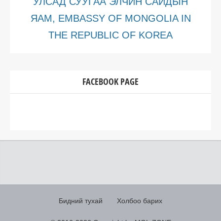
УЛСАД СУУГАА ЭЛЧИН САЙДЫН
ЯАМ, EMBASSY OF MONGOLIA IN
THE REPUBLIC OF KOREA
FACEBOOK PAGE
Бидний тухай
Холбоо барих