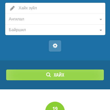
Ангилал
Байршил
ХАЙХ
19