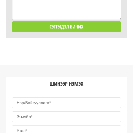
ШИНЭЭР НЭМЭХ