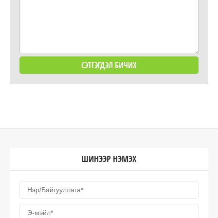
ШИНЭЭР НЭМЭХ