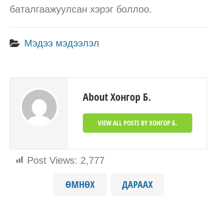
баталгаажуулсан хэрэг боллоо.
Мэдээ мэдээлэл
About Хонгор Б.
VIEW ALL POSTS BY ХОНГОР Б.
Post Views:
2,777
ӨМНӨХ
ДАРААХ