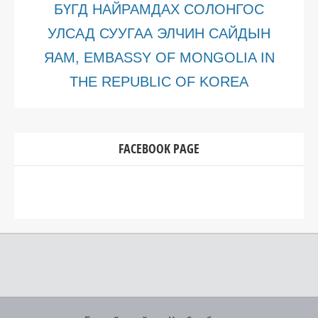
БҮГД НАЙРАМДАХ СОЛОНГОС
УЛСАД СУУГАА ЭЛЧИН САЙДЫН
ЯАМ, EMBASSY OF MONGOLIA IN
THE REPUBLIC OF KOREA
FACEBOOK PAGE