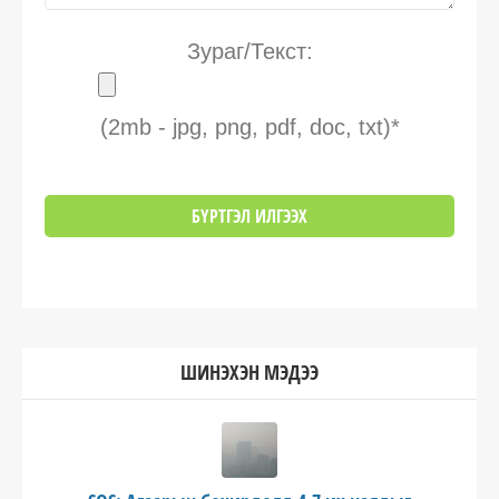
Зураг/Текст:
(2mb - jpg, png, pdf, doc, txt)*
ШИНЭХЭН МЭДЭЭ