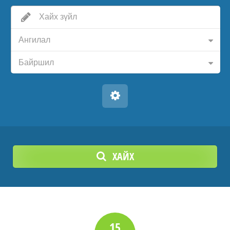
Ангилал
Байршил
ХАЙХ
15