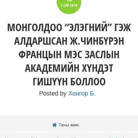
1 САР
2018
МОНГОЛДОО “ЭЛЭГНИЙ” ГЭЖ
АЛДАРШСАН Ж.ЧИНБҮРЭН
ФРАНЦЫН МЭС ЗАСЛЫН
АКАДЕМИЙН ХҮНДЭТ
ГИШҮҮН БОЛЛОО
Posted by
Хонгор Б.
Таны жим: