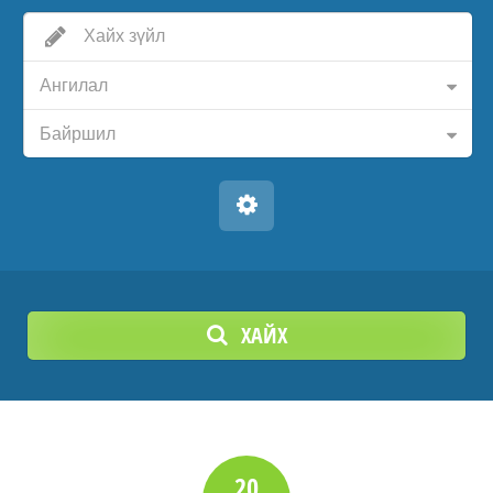
Ангилал
Байршил
ХАЙХ
20