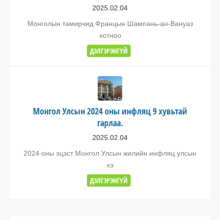
2025.02.04
Монголын тамирчид Францын Шампань-ан-Вануаз
хотноо
ДЭЛГЭРЭНГҮЙ
Монгол Улсын 2024 оны инфляц 9 хувьтай
гарлаа.
2025.02.04
2024 оны эцэст Монгол Улсын жилийн инфляц улсын
хэ
ДЭЛГЭРЭНГҮЙ