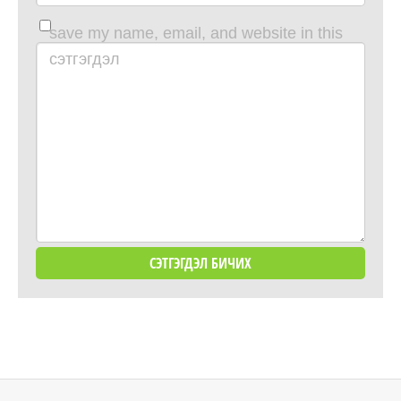
save my name, email, and website in this
browser for the next time i comment.
сэтгэгдэл