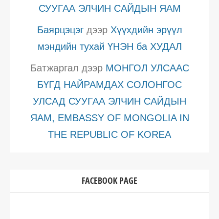
СУУГАА ЭЛЧИН САЙДЫН ЯАМ
Баярцэцэг
дээр
Хүүхдийн эрүүл
мэндийн тухай ҮНЭН ба ХУДАЛ
Батжаргал
дээр
МОНГОЛ УЛСААС
БҮГД НАЙРАМДАХ СОЛОНГОС
УЛСАД СУУГАА ЭЛЧИН САЙДЫН
ЯАМ, EMBASSY OF MONGOLIA IN
THE REPUBLIC OF KOREA
FACEBOOK PAGE