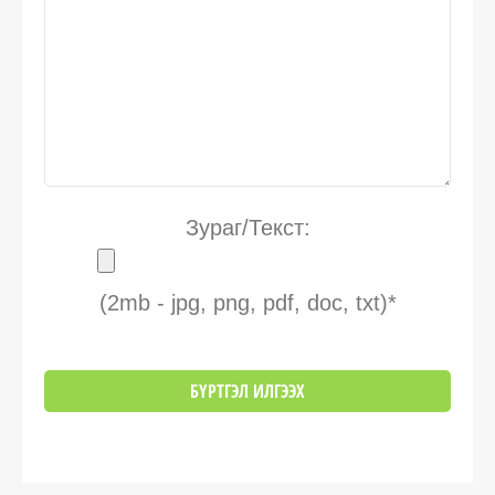
Зураг/Текст:
(2mb - jpg, png, pdf, doc, txt)*