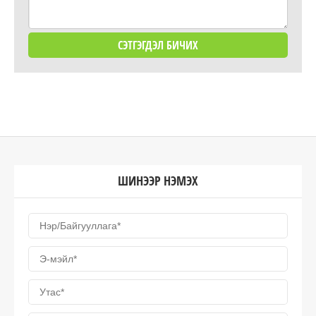
ШИНЭЭР НЭМЭХ