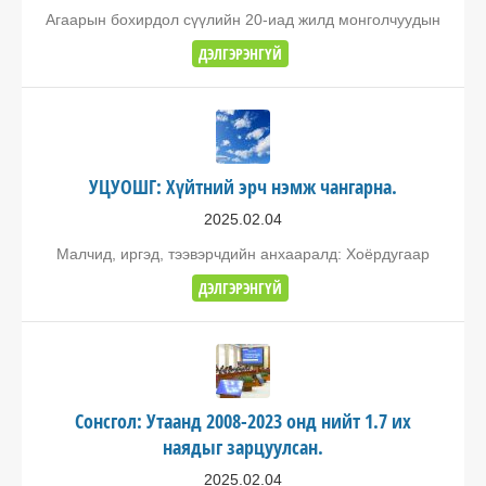
Агаарын бохирдол сүүлийн 20-иад жилд монголчуудын
ДЭЛГЭРЭНГҮЙ
УЦУОШГ: Хүйтний эрч нэмж чангарна.
2025.02.04
Малчид, иргэд, тээвэрчдийн анхааралд: Хоёрдугаар
ДЭЛГЭРЭНГҮЙ
Сонсгол: Утаанд 2008-2023 онд нийт 1.7 их
наядыг зарцуулсан.
2025.02.04