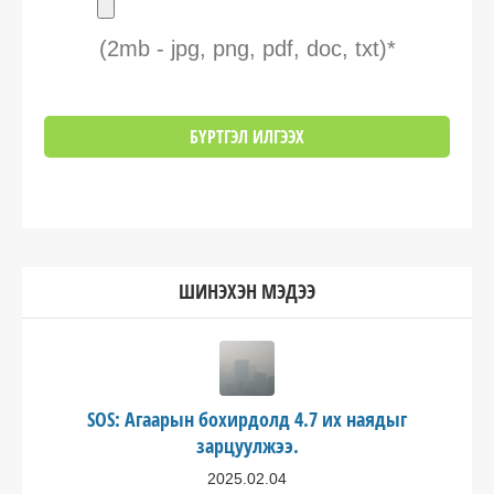
(2mb - jpg, png, pdf, doc, txt)*
ШИНЭХЭН МЭДЭЭ
SOS: Агаарын бохирдолд 4.7 их наядыг
зарцуулжээ.
2025.02.04