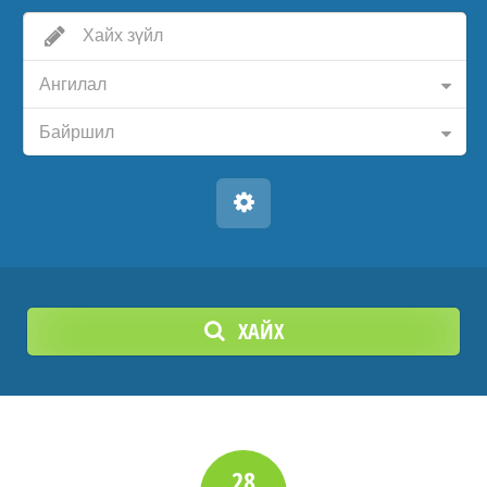
Ангилал
Байршил
ХАЙХ
28