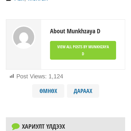
About Munkhzaya D
VIEW ALL POSTS BY MUNKHZAYA
D
Post Views:
1,124
ӨМНӨХ
ДАРААХ
ХАРИУЛТ ҮЛДЭЭХ