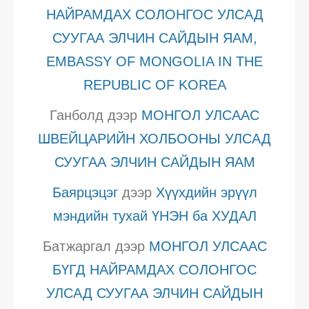
НАЙРАМДАХ СОЛОНГОС УЛСАД
СУУГАА ЭЛЧИН САЙДЫН ЯАМ,
EMBASSY OF MONGOLIA IN THE
REPUBLIC OF KOREA
Ганболд
дээр
МОНГОЛ УЛСААС
ШВЕЙЦАРИЙН ХОЛБООНЫ УЛСАД
СУУГАА ЭЛЧИН САЙДЫН ЯАМ
Баярцэцэг
дээр
Хүүхдийн эрүүл
мэндийн тухай ҮНЭН ба ХУДАЛ
Батжаргал
дээр
МОНГОЛ УЛСААС
БҮГД НАЙРАМДАХ СОЛОНГОС
УЛСАД СУУГАА ЭЛЧИН САЙДЫН