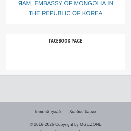
ЯАМ, EMBASSY OF MONGOLIA IN
THE REPUBLIC OF KOREA
FACEBOOK PAGE
Бидний тухай
Холбоо барих
© 2016-
2026 Copyright by MGL.ZONE