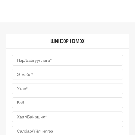
ШИНЭЭР НЭМЭХ