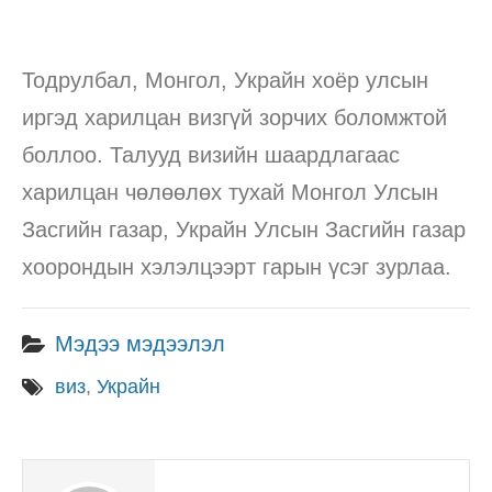
Тодрулбал, Монгол, Украйн хоёр улсын
иргэд харилцан визгүй зорчих боломжтой
боллоо. Талууд визийн шаардлагаас
харилцан чөлөөлөх тухай Монгол Улсын
Засгийн газар, Украйн Улсын Засгийн газар
хоорондын хэлэлцээрт гарын үсэг зурлаа.
Мэдээ мэдээлэл
виз
,
Украйн