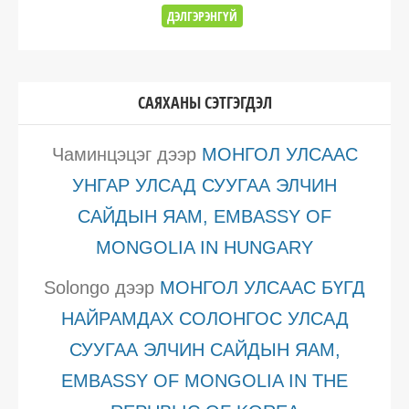
ДЭЛГЭРЭНГҮЙ
САЯХАНЫ СЭТГЭГДЭЛ
Чаминцэцэг
дээр
МОНГОЛ УЛСААС
УНГАР УЛСАД СУУГАА ЭЛЧИН
САЙДЫН ЯАМ, EMBASSY OF
MONGOLIA IN HUNGARY
Solongo
дээр
МОНГОЛ УЛСААС БҮГД
НАЙРАМДАХ СОЛОНГОС УЛСАД
СУУГАА ЭЛЧИН САЙДЫН ЯАМ,
EMBASSY OF MONGOLIA IN THE