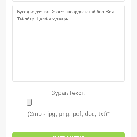
Зураг/Текст:
(2mb - jpg, png, pdf, doc, txt)*