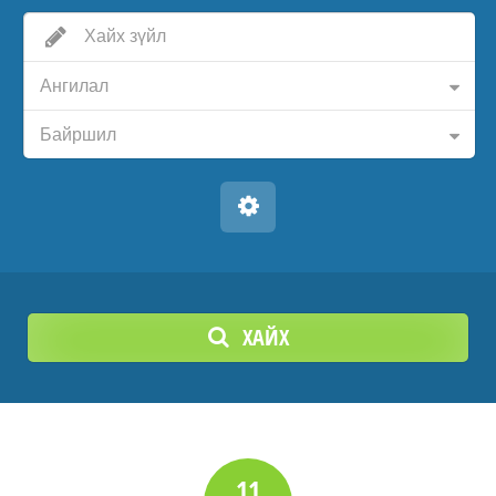
Ангилал
Байршил
ХАЙХ
11