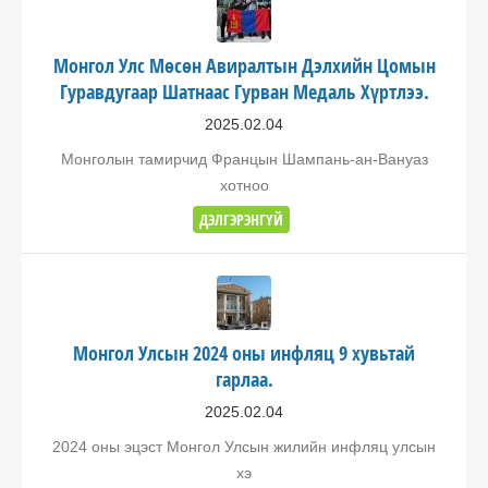
Монгол Улс Мөсөн Авиралтын Дэлхийн Цомын
Гуравдугаар Шатнаас Гурван Медаль Хүртлээ.
2025.02.04
Монголын тамирчид Францын Шампань-ан-Вануаз
хотноо
ДЭЛГЭРЭНГҮЙ
Монгол Улсын 2024 оны инфляц 9 хувьтай
гарлаа.
2025.02.04
2024 оны эцэст Монгол Улсын жилийн инфляц улсын
хэ