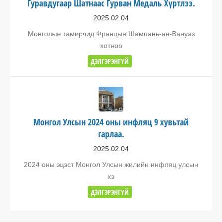
Гуравдугаар Шатнаас Гурван Медаль Хүртлээ.
2025.02.04
Монголын тамирчид Францын Шампань-ан-Вануаз
хотноо
ДЭЛГЭРЭНГҮЙ
Монгол Улсын 2024 оны инфляц 9 хувьтай
гарлаа.
2025.02.04
2024 оны эцэст Монгол Улсын жилийн инфляц улсын
хэ
ДЭЛГЭРЭНГҮЙ