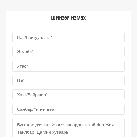
ШИНЭЭР НЭМЭХ