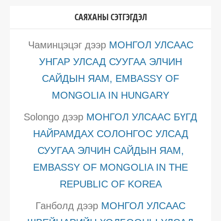
САЯХАНЫ СЭТГЭГДЭЛ
Чаминцэцэг
дээр
МОНГОЛ УЛСААС
УНГАР УЛСАД СУУГАА ЭЛЧИН
САЙДЫН ЯАМ, EMBASSY OF
MONGOLIA IN HUNGARY
Solongo
дээр
МОНГОЛ УЛСААС БҮГД
НАЙРАМДАХ СОЛОНГОС УЛСАД
СУУГАА ЭЛЧИН САЙДЫН ЯАМ,
EMBASSY OF MONGOLIA IN THE
REPUBLIC OF KOREA
Ганболд
дээр
МОНГОЛ УЛСААС