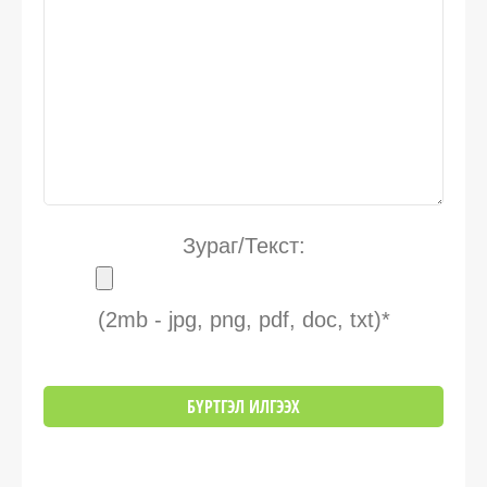
Зураг/Текст:
(2mb - jpg, png, pdf, doc, txt)*