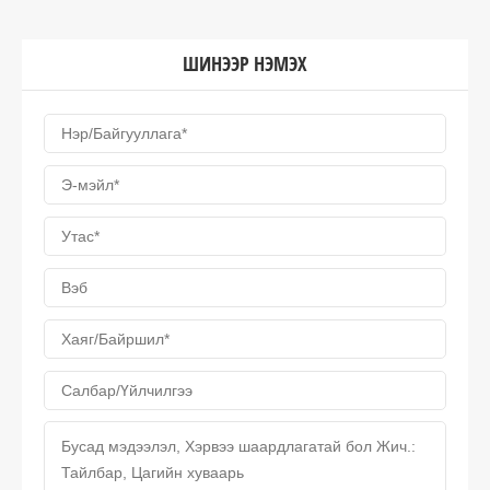
ШИНЭЭР НЭМЭХ