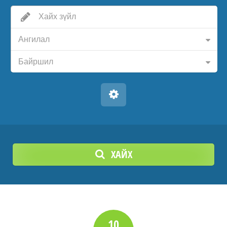
Ангилал
Байршил
ХАЙХ
10