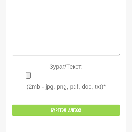
Зураг/Текст:
(2mb - jpg, png, pdf, doc, txt)*