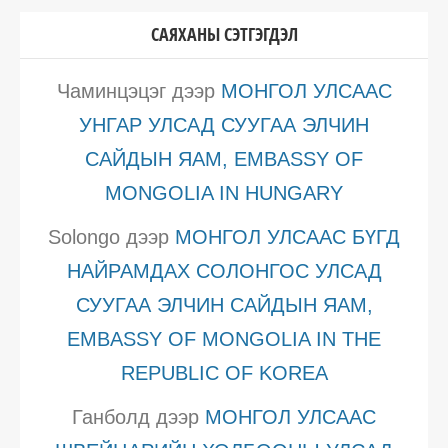
САЯХАНЫ СЭТГЭГДЭЛ
Чаминцэцэг
дээр
МОНГОЛ УЛСААС
УНГАР УЛСАД СУУГАА ЭЛЧИН
САЙДЫН ЯАМ, EMBASSY OF
MONGOLIA IN HUNGARY
Solongo
дээр
МОНГОЛ УЛСААС БҮГД
НАЙРАМДАХ СОЛОНГОС УЛСАД
СУУГАА ЭЛЧИН САЙДЫН ЯАМ,
EMBASSY OF MONGOLIA IN THE
REPUBLIC OF KOREA
Ганболд
дээр
МОНГОЛ УЛСААС