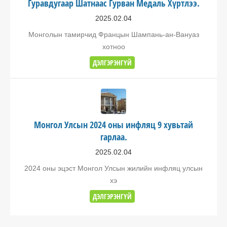
Гуравдугаар Шатнаас Гурван Медаль Хүртлээ.
2025.02.04
Монголын тамирчид Францын Шампань-ан-Вануаз
хотноо
ДЭЛГЭРЭНГҮЙ
Монгол Улсын 2024 оны инфляц 9 хувьтай
гарлаа.
2025.02.04
2024 оны эцэст Монгол Улсын жилийн инфляц улсын
хэ
ДЭЛГЭРЭНГҮЙ