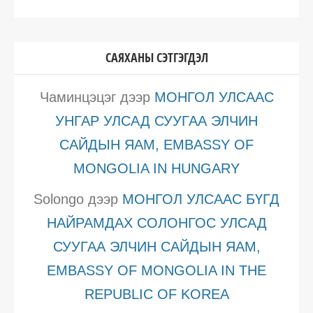
САЯХАНЫ СЭТГЭГДЭЛ
Чаминцэцэг
дээр
МОНГОЛ УЛСААС
УНГАР УЛСАД СУУГАА ЭЛЧИН
САЙДЫН ЯАМ, EMBASSY OF
MONGOLIA IN HUNGARY
Solongo
дээр
МОНГОЛ УЛСААС БҮГД
НАЙРАМДАХ СОЛОНГОС УЛСАД
СУУГАА ЭЛЧИН САЙДЫН ЯАМ,
EMBASSY OF MONGOLIA IN THE
REPUBLIC OF KOREA