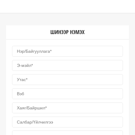
ШИНЭЭР НЭМЭХ