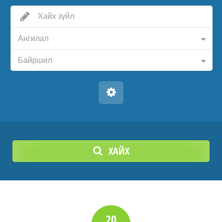
Ангилал
Байршил
ХАЙХ
20