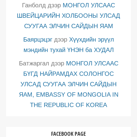
Ганболд
дээр
МОНГОЛ УЛСААС
ШВЕЙЦАРИЙН ХОЛБООНЫ УЛСАД
СУУГАА ЭЛЧИН САЙДЫН ЯАМ
Баярцэцэг
дээр
Хүүхдийн эрүүл
мэндийн тухай ҮНЭН ба ХУДАЛ
Батжаргал
дээр
МОНГОЛ УЛСААС
БҮГД НАЙРАМДАХ СОЛОНГОС
УЛСАД СУУГАА ЭЛЧИН САЙДЫН
ЯАМ, EMBASSY OF MONGOLIA IN
THE REPUBLIC OF KOREA
FACEBOOK PAGE