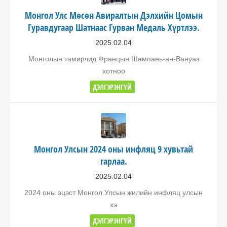
Монгол Улс Мөсөн Авиралтын Дэлхийн Цомын
Гуравдугаар Шатнаас Гурван Медаль Хүртлээ.
2025.02.04
Монголын тамирчид Францын Шампань-ан-Вануаз
хотноо
ДЭЛГЭРЭНГҮЙ
Монгол Улсын 2024 оны инфляц 9 хувьтай
гарлаа.
2025.02.04
2024 оны эцэст Монгол Улсын жилийн инфляц улсын
хэ
ДЭЛГЭРЭНГҮЙ