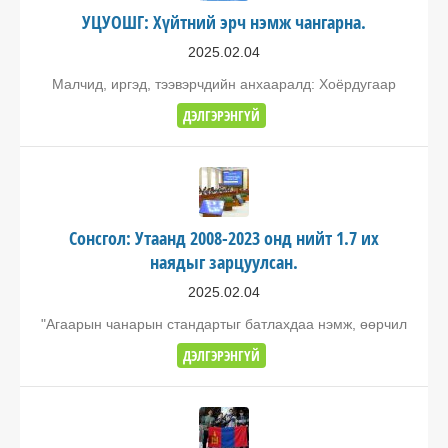
УЦУОШГ: Хүйтний эрч нэмж чангарна.
2025.02.04
Малчид, иргэд, тээвэрчдийн анхааралд: Хоёрдугаар
ДЭЛГЭРЭНГҮЙ
Сонсгол: Утаанд 2008-2023 онд нийт 1.7 их
наядыг зарцуулсан.
2025.02.04
"Агаарын чанарын стандартыг батлахдаа нэмж, өөрчил
ДЭЛГЭРЭНГҮЙ