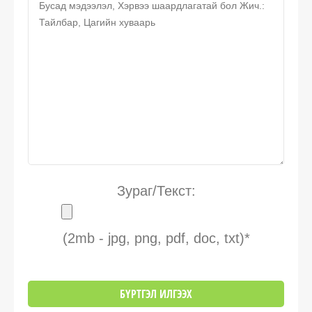
Зураг/Текст:
(2mb - jpg, png, pdf, doc, txt)*