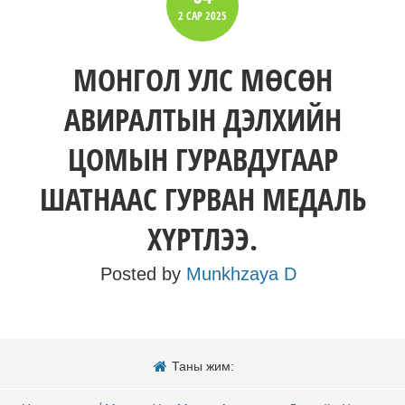
2 САР
2025
МОНГОЛ УЛС МӨСӨН
АВИРАЛТЫН ДЭЛХИЙН
ЦОМЫН ГУРАВДУГААР
ШАТНААС ГУРВАН МЕДАЛЬ
ХҮРТЛЭЭ.
Posted by
Munkhzaya D
Таны жим: