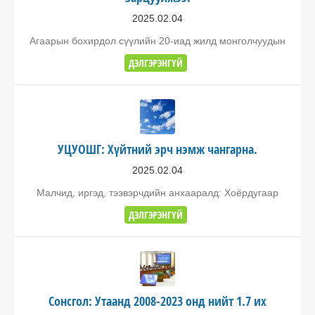
2025.02.04
Агаарын бохирдол сүүлийн 20-иад жилд монголчуудын
ДЭЛГЭРЭНГҮЙ
УЦУОШГ: Хүйтний эрч нэмж чангарна.
2025.02.04
Малчид, иргэд, тээвэрчдийн анхааралд: Хоёрдугаар
ДЭЛГЭРЭНГҮЙ
Сонсгол: Утаанд 2008-2023 онд нийт 1.7 их