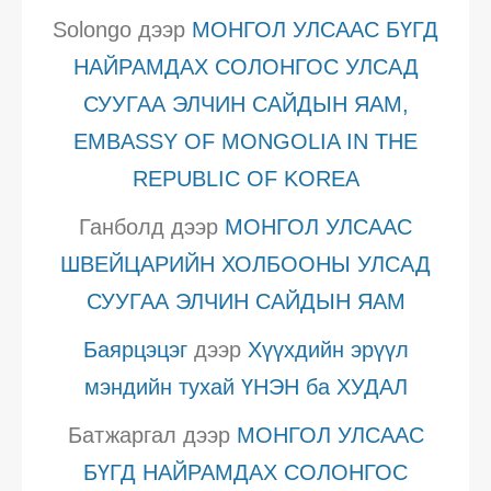
Solongo
дээр
МОНГОЛ УЛСААС БҮГД
НАЙРАМДАХ СОЛОНГОС УЛСАД
СУУГАА ЭЛЧИН САЙДЫН ЯАМ,
EMBASSY OF MONGOLIA IN THE
REPUBLIC OF KOREA
Ганболд
дээр
МОНГОЛ УЛСААС
ШВЕЙЦАРИЙН ХОЛБООНЫ УЛСАД
СУУГАА ЭЛЧИН САЙДЫН ЯАМ
Баярцэцэг
дээр
Хүүхдийн эрүүл
мэндийн тухай ҮНЭН ба ХУДАЛ
Батжаргал
дээр
МОНГОЛ УЛСААС
БҮГД НАЙРАМДАХ СОЛОНГОС