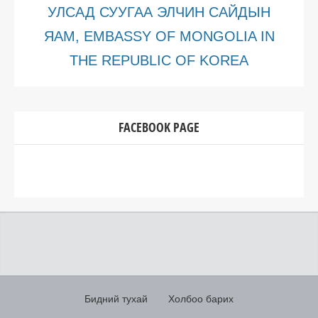
УЛСАД СУУГАА ЭЛЧИН САЙДЫН
ЯАМ, EMBASSY OF MONGOLIA IN
THE REPUBLIC OF KOREA
FACEBOOK PAGE
Бидний тухай
Холбоо барих