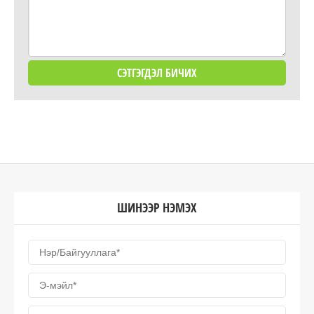
ШИНЭЭР НЭМЭХ