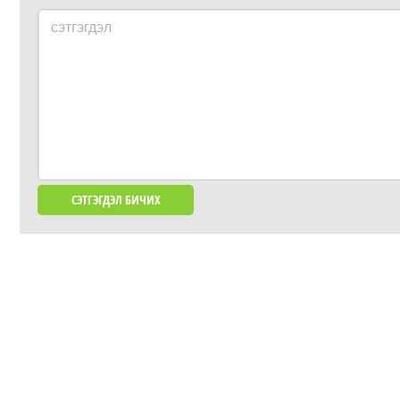
сэтгэгдэл