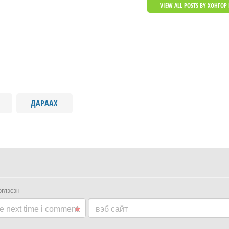
VIEW ALL POSTS BY ХОНГОР 
ДАРААХ
эглэсэн
he next time i comment.
вэб сайт