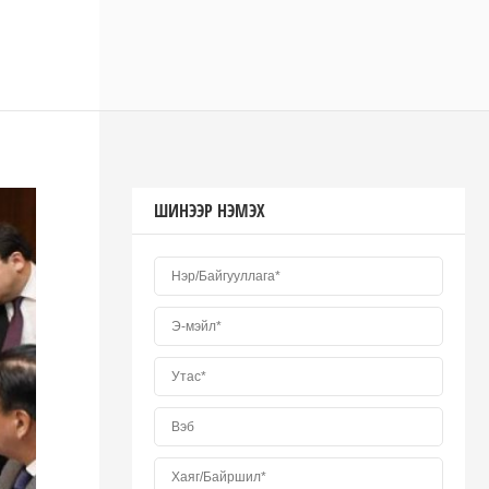
ШИНЭЭР НЭМЭХ